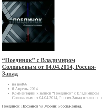
“Поединок” с Владимиром
Соловьевым от 04.04.2014, Россия-
Запад
на nod66
6 Апрель, 2014
Комментарии
к записи “Поединок” с Владимиром
Соловьевым от 04.04.2014, Россия-Запад
отключены
Поединок: Проханов vs Злобин: Россия-Запад.