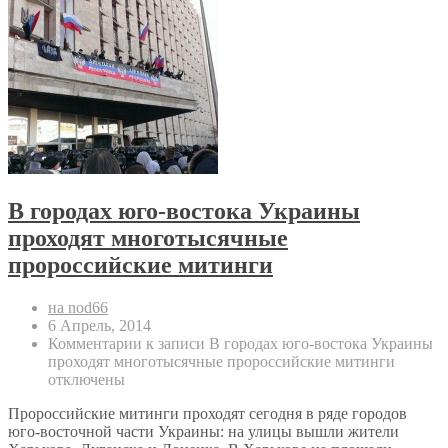
В городах юго-востока Украины
проходят многотысячные
пророссийские митинги
на nod66
6 Апрель, 2014
Комментарии
к записи В городах юго-востока Украины
проходят многотысячные пророссийские митинги
отключены
Пророссийские митинги проходят сегодня в ряде городов
юго-восточной части Украины: на улицы вышли жители