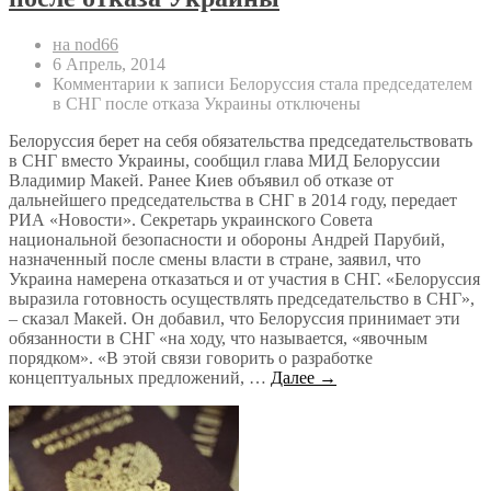
на nod66
6 Апрель, 2014
Комментарии
к записи Белоруссия стала председателем
в СНГ после отказа Украины
отключены
Белоруссия берет на себя обязательства председательствовать
в СНГ вместо Украины, сообщил глава МИД Белоруссии
Владимир Макей. Ранее Киев объявил об отказе от
дальнейшего председательства в СНГ в 2014 году, передает
РИА «Новости». Секретарь украинского Совета
национальной безопасности и обороны Андрей Парубий,
назначенный после смены власти в стране, заявил, что
Украина намерена отказаться и от участия в СНГ. «Белоруссия
выразила готовность осуществлять председательство в СНГ»,
– сказал Макей. Он добавил, что Белоруссия принимает эти
обязанности в СНГ «на ходу, что называется, «явочным
порядком». «В этой связи говорить о разработке
концептуальных предложений, …
Далее →