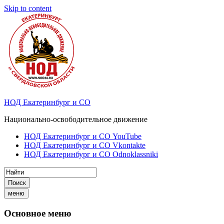
Skip to content
НОД Екатеринбург и СО
Национально-освободительное движение
НОД Екатеринбург и СО YouTube
НОД Екатеринбург и СО Vkontakte
НОД Екатеринбург и СО Odnoklassniki
Поиск
меню
Основное меню