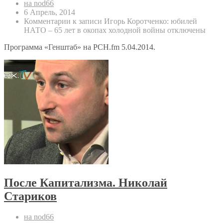
на nod66
6 Апрель, 2014
Комментарии
к записи Игорь Коротченко: юбилей
НАТО – 65 лет в окопах холодной войны
отключены
Программа «Генштаб» на РСН.fm 5.04.2014.
После Капитализма. Николай
Стариков
на nod66