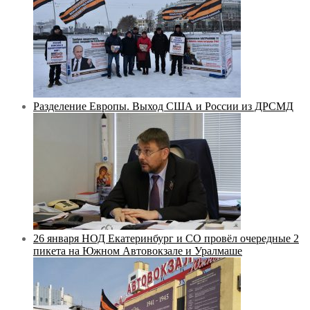
Разделение Европы. Выход США и России из ДРСМД
26 января НОД Екатеринбург и СО провёл очередные 2
пикета на Южном Автовокзале и Уралмаше