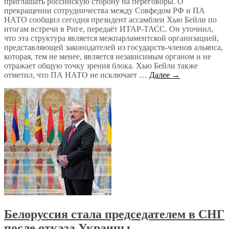
приглашать российскую сторону на переговоры. О
прекращении сотрудничества между Совфедом РФ и ПА
НАТО сообщил сегодня президент ассамблеи Хью Бейли по
итогам встречи в Риге, передаёт ИТАР-ТАСС. Он уточнил,
что эта структура является межпарламентской организацией,
представляющей законодателей из государств-членов альянса,
которая, тем не менее, является независимым органом и не
отражает общую точку зрения блока. Хью Бейли также
отметил, что ПА НАТО не исключает …
Далее →
Белоруссия стала председателем в СНГ
после отказа Украины