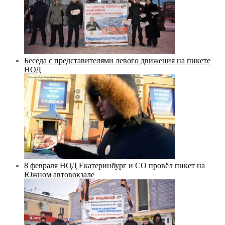
Беседа с представителями левого движения на пикете
НОД
8 февраля НОД Екатеринбург и СО провёл пикет на
Южном автовокзале