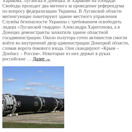
Харькова, Луганска и Донецка. В Харькове на площади
Свободы проходит два митинга за проведение референдума
по вопросу федерализации Украины. В Луганской области
митингующие пикетируют здание местного управления
Службы безопасности Украины с требованием освободить
лидера «Луганской гвардии» Александра Харитонова, а в
Донецке демонстранты захватили здание областной
госадминистрации. Около полутора сотен активистов смогли
войти во внутренний двор администрации Донецкой области,
сломав ворота бокового входа. Они скандируют «Крым –
Донбасс – Россия». Некоторые из них держат в руках
российские …
Далее →