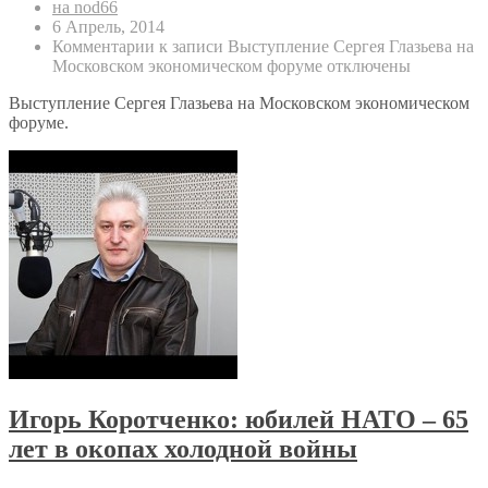
на nod66
6 Апрель, 2014
Комментарии
к записи Выступление Сергея Глазьева на
Московском экономическом форуме
отключены
Выступление Сергея Глазьева на Московском экономическом
форуме.
Игорь Коротченко: юбилей НАТО – 65
лет в окопах холодной войны