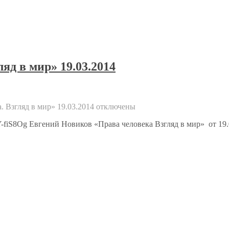
яд в мир» 19.03.2014
 Взгляд в мир» 19.03.2014
отключены
NY-fiS8Og Евгений Новиков «Права человека Взгляд в мир» от 19.