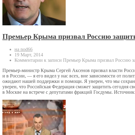
Премьер Крыма призвал Россию защити
на nod66
19 Март, 2014
Комментарии
к записи Премьер Крыма призвал Россию з
Премьер-министр Крыма Сергей Аксенов призвал власти Росси
и в России, — я его видел у нас всех, вне зависимости от пол
ожидают нашей поддержки и помощи. Я уверен, что мы сохран
уверен, что Российская Федерация сможет защитить сегодня св
в Москве на встрече с депутатами фракций Госдумы. Источник: h