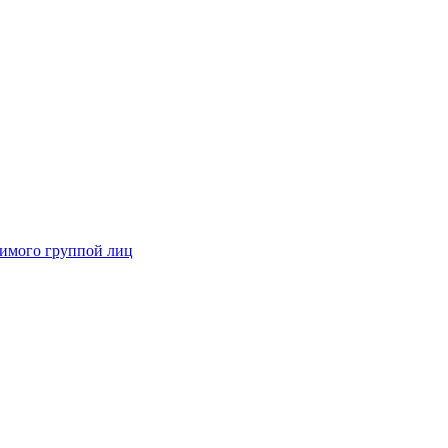
димого группой лиц