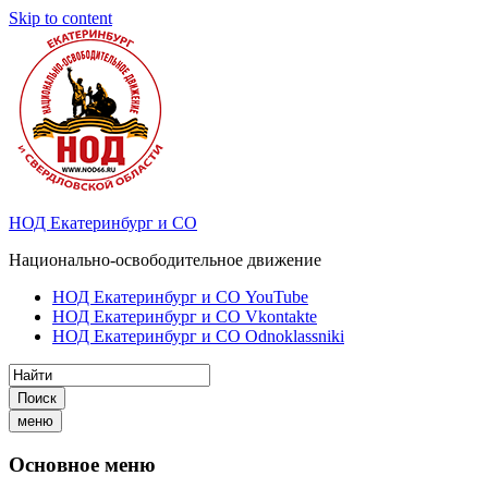
Skip to content
НОД Екатеринбург и СО
Национально-освободительное движение
НОД Екатеринбург и СО YouTube
НОД Екатеринбург и СО Vkontakte
НОД Екатеринбург и СО Odnoklassniki
Поиск
меню
Основное меню