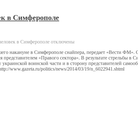
ек в Симферополе
 человек в Симферополе
отключены
о накануне в Симферополе снайпера, передает «Вести ФМ». Ст
представителем «Правого сектора». В результате стрельбы в С
у украинской воинской части и в сторону представителей самооб
://www.gazeta.ru/politics/news/2014/03/19/n_6022941.shtml