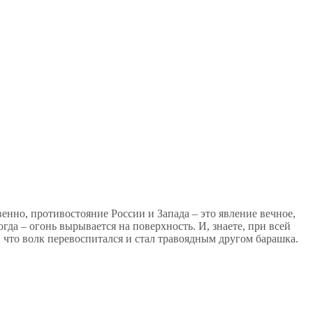
нно, противостояние России и Запада – это явление вечное,
огда – огонь вырывается на поверхность. И, знаете, при всей
 что волк перевоспитался и стал травоядным другом барашка.