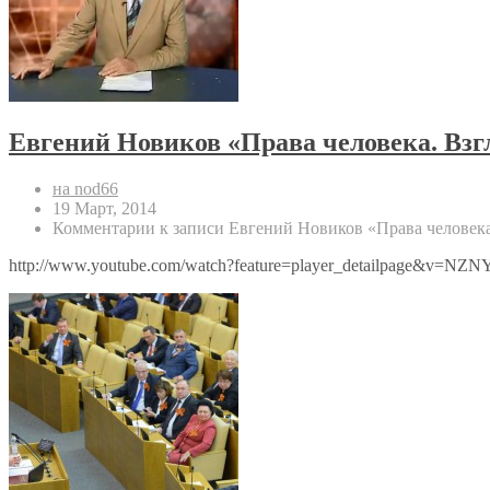
Евгений Новиков «Права человека. Взгл
на nod66
19 Март, 2014
Комментарии
к записи Евгений Новиков «Права человека.
http://www.youtube.com/watch?feature=player_detailpage&v=NZ