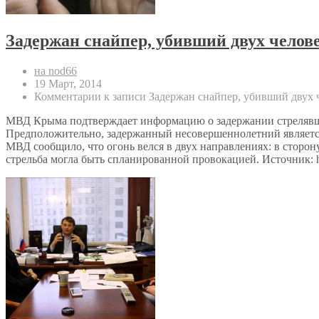
Задержан снайпер, убивший двух челов
на nod66
19 Март, 2014
Комментарии
к записи Задержан снайпер, убивший двух
МВД Крыма подтверждает информацию о задержании стрелявшег
Предположительно, задержанный несовершеннолетний является 
МВД сообщило, что огонь велся в двух направлениях: в сторон
стрельба могла быть спланированной провокацией. Источник: http