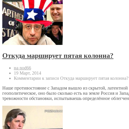
Откуда марширует пятая колонна?
на nod66
19 Март, 2014
Комментарии
к записи Откуда марширует пятая колонна?
Наше противостояние с Западом вышло из скрытой, латентной ф
геополитическое, оно было сколько есть на земле Россия и Запа
тревожности обстановки, испытываешь определённое облегчени