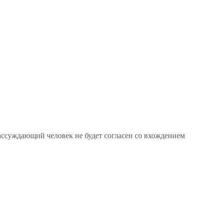
ассуждающий человек не будет согласен со вхождением