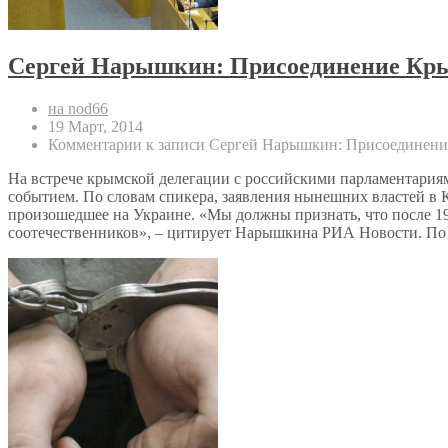
Сергей Нарышкин: Присоединение Крым
на nod66
19 Март, 2014
Комментарии
к записи Сергей Нарышкин: Присоединени
На встрече крымской делегации с российскими парламентари
событием. По словам спикера, заявления нынешних властей в 
произошедшее на Украине. «Мы должны признать, что после 199
соотечественников», – цитирует Нарышкина РИА Новости. По