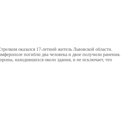
релком оказался 17-летний житель Львовской области.
имферополе погибли два человека и двое получили ранения.
ороны, находившихся около здания, и не исключает, что