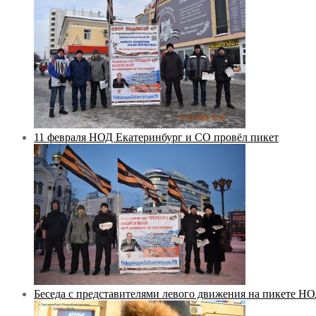
11 февраля НОД Екатеринбург и СО провёл пикет
Беседа с представителями левого движения на пикете Н