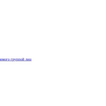
димого группой лиц