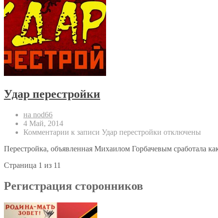
Удар перестройки
на nod66
4 Май, 2014
Комментарии
к записи Удар перестройки
отключены
Перестройка, объявленная Михаилом Горбачевым сработала ка
Страница 1 из 1
1
Регистрация сторонников