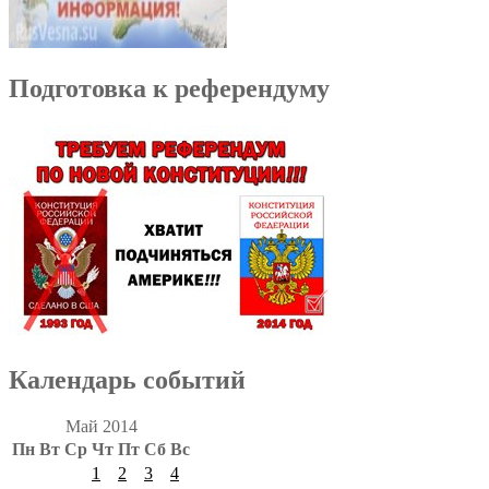
Подготовка к референдуму
Календарь событий
Май 2014
Пн
Вт
Ср
Чт
Пт
Сб
Вс
1
2
3
4