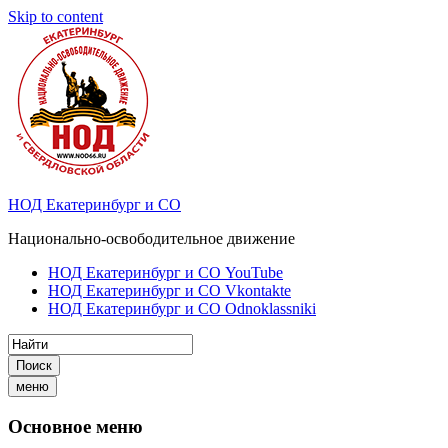
Skip to content
НОД Екатеринбург и СО
Национально-освободительное движение
НОД Екатеринбург и СО YouTube
НОД Екатеринбург и СО Vkontakte
НОД Екатеринбург и СО Odnoklassniki
Поиск
меню
Основное меню