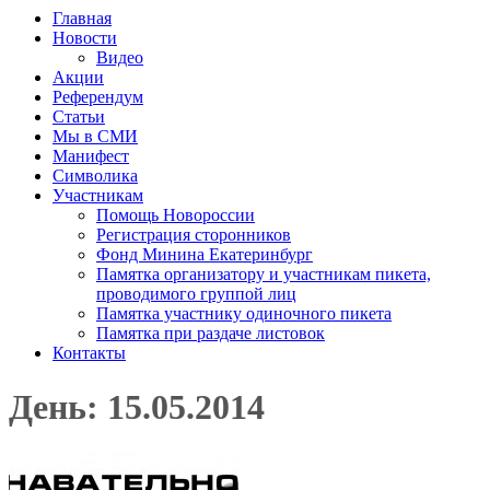
Главная
Новости
Видео
Акции
Референдум
Статьи
Мы в СМИ
Манифест
Символика
Участникам
Помощь Новороссии
Регистрация сторонников
Фонд Минина Екатеринбург
Памятка организатору и участникам пикета,
проводимого группой лиц
Памятка участнику одиночного пикета
Памятка при раздаче листовок
Контакты
День: 15.05.2014