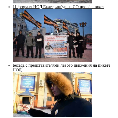
11 февраля НОД Екатеринбург и СО провёл пикет
Беседа с представителями левого движения на пикете
НОД