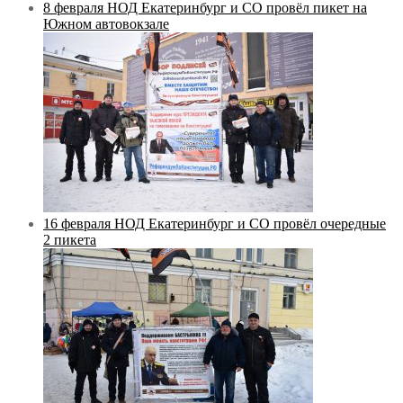
8 февраля НОД Екатеринбург и СО провёл пикет на
Южном автовокзале
16 февраля НОД Екатеринбург и СО провёл очередные
2 пикета