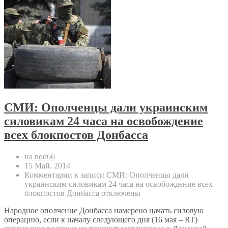
СМИ: Ополченцы дали украинским
силовикам 24 часа на освобождение
всех блокпостов Донбасса
на nod66
15 Май, 2014
Комментарии
к записи СМИ: Ополченцы дали
украинским силовикам 24 часа на освобождение всех
блокпостов Донбасса
отключены
Народное ополчение Донбасса намерено начать силовую
операцию, если к началу следующего дня (16 мая – RT)