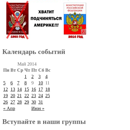
Календарь событий
Май 2014
Пн
Вт
Ср
Чт
Пт
Сб
Вс
1
2
3
4
5
6
7
8
9
10
11
12
13
14
15
16
17
18
19
20
21
22
23
24
25
26
27
28
29
30
31
« Апр
Июн »
Вступайте в наши группы