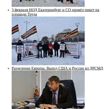
3 февраля НОД Екатеринбург и СО провёл пикет на
площади Труда
Разделение Европы. Выход США и России из ДРСМД