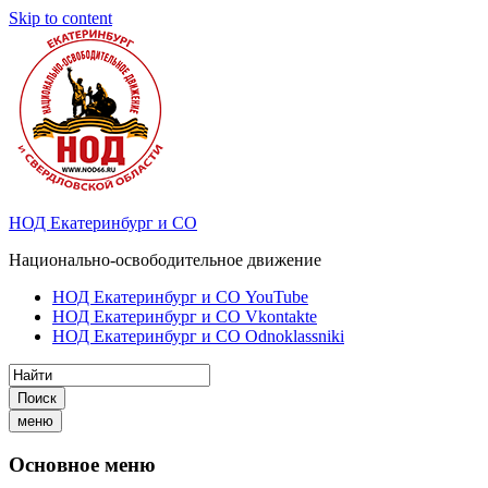
Skip to content
НОД Екатеринбург и СО
Национально-освободительное движение
НОД Екатеринбург и СО YouTube
НОД Екатеринбург и СО Vkontakte
НОД Екатеринбург и СО Odnoklassniki
Поиск
меню
Основное меню