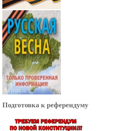
Подготовка к референдуму