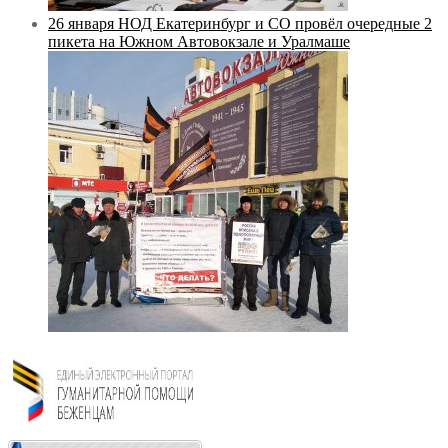
26 января НОД Екатеринбург и СО провёл очередные 2
пикета на Южном Автовокзале и Уралмаше