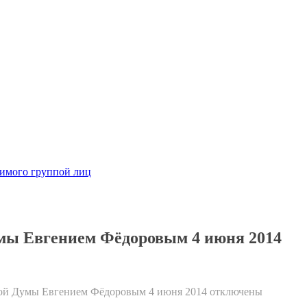
димого группой лиц
умы Евгением Фёдоровым 4 июня 2014
нной Думы Евгением Фёдоровым 4 июня 2014
отключены