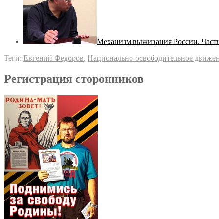
Механизм выживания России. Часть
Теги:
Евгений Федоров
,
Национально-освободительное движе
Регистрация сторонников