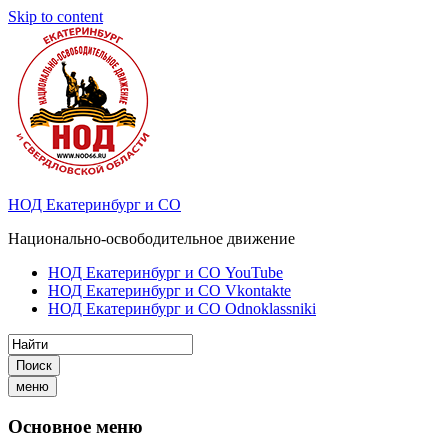
Skip to content
НОД Екатеринбург и СО
Национально-освободительное движение
НОД Екатеринбург и СО YouTube
НОД Екатеринбург и СО Vkontakte
НОД Екатеринбург и СО Odnoklassniki
Поиск
меню
Основное меню