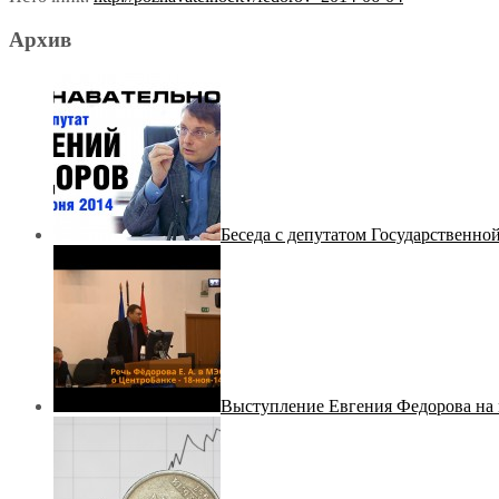
Архив
Беседа с депутатом Государственн
Выступление Евгения Федорова на 