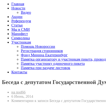
Главная
Новости
Видео
Акции
Референдум
Статьи
Мы в СМИ
Манифест
Символика
Участникам
Помощь Новороссии
Регистрация сторонников
Фонд Минина Екатеринбург
Памятка организатору и участникам пикета, прово
Памятка участнику одиночного пикета
Памятка при раздаче листовок
Контакты
Беседа с депутатом Государственной Д
на nod66
6 Июнь, 2014
Комментарии
к записи Беседа с депутатом Государстве