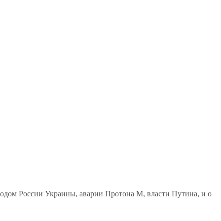
родом России Украины, аварии Протона М, власти Путина, и о