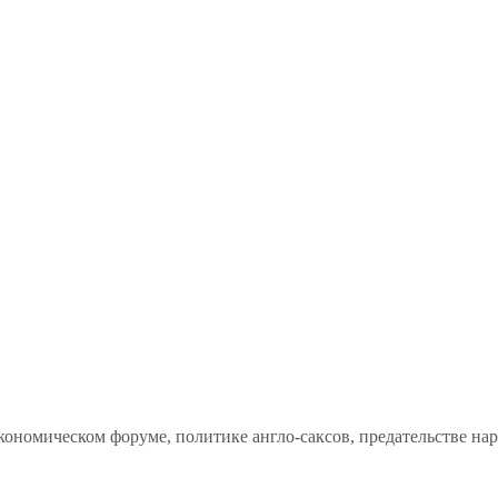
кономическом форуме, политике англо-саксов, предательстве на