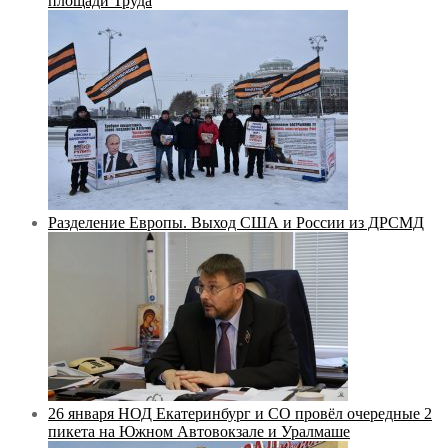
площади Труда
Разделение Европы. Выход США и России из ДРСМД
26 января НОД Екатеринбург и СО провёл очередные 2
пикета на Южном Автовокзале и Уралмаше