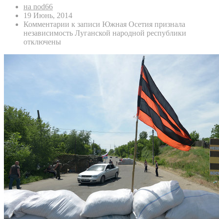
на nod66
19 Июнь, 2014
Комментарии
к записи Южная Осетия признала
независимость Луганской народной республики
отключены