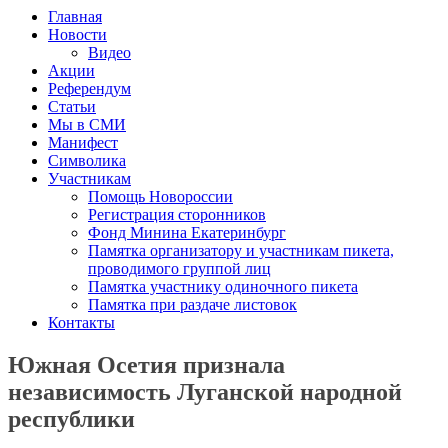
Главная
Новости
Видео
Акции
Референдум
Статьи
Мы в СМИ
Манифест
Символика
Участникам
Помощь Новороссии
Регистрация сторонников
Фонд Минина Екатеринбург
Памятка организатору и участникам пикета,
проводимого группой лиц
Памятка участнику одиночного пикета
Памятка при раздаче листовок
Контакты
Южная Осетия признала
независимость Луганской народной
республики