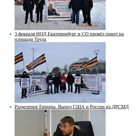
3 февраля НОД Екатеринбург и СО провёл пикет на
площади Труда
Разделение Европы. Выход США и России из ДРСМД