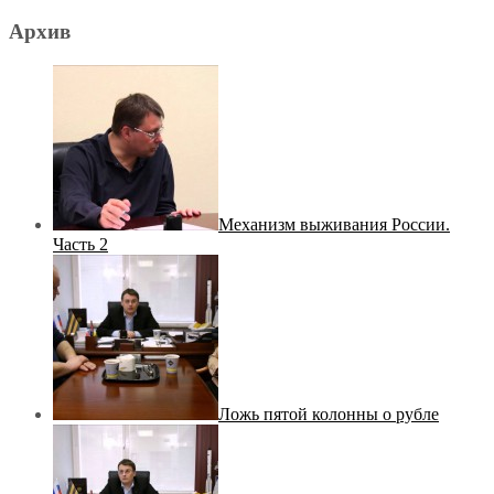
Архив
Механизм выживания России.
Часть 2
Ложь пятой колонны о рубле