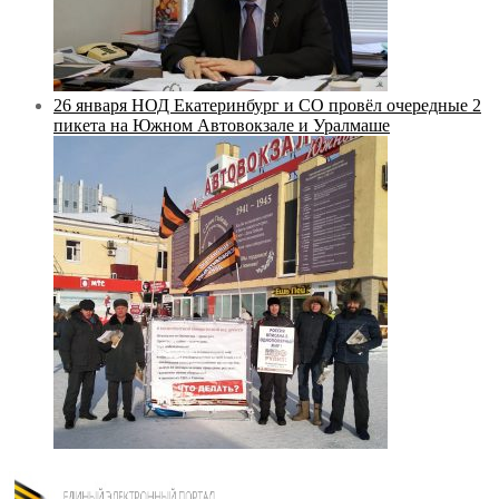
26 января НОД Екатеринбург и СО провёл очередные 2
пикета на Южном Автовокзале и Уралмаше