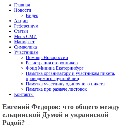
Главная
Новости
Видео
Акции
Референдум
Статьи
Мы в СМИ
Манифест
Символика
Участникам
Помощь Новороссии
Регистрация сторонников
Фонд Минина Екатеринбург
Памятка организатору и участникам пикета,
проводимого группой лиц
Памятка участнику одиночного пикета
Памятка при раздаче листовок
Контакты
Евгений Федоров: что общего между
ельцинской Думой и украинской
Радой?