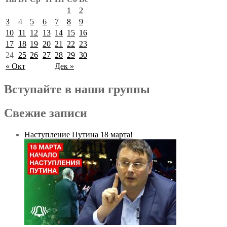
1
2
3
4
5
6
7
8
9
10
11
12
13
14
15
16
17
18
19
20
21
22
23
24
25
26
27
28
29
30
« Окт
Дек »
Вступайте в наши группы
Свежие записи
Наступление Путина 18 марта!