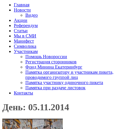
Главная
Новости
Видео
Акции
Референдум
Статьи
Мы в СМИ
Манифест
Символика
Участникам
Помощь Новороссии
Регистрация сторонников
Фонд Минина Екатеринбург
Памятка организатору и участникам пикета,
проводимого группой лиц
Памятка участнику одиночного пикета
Памятка при раздаче листовок
Контакты
День: 05.11.2014