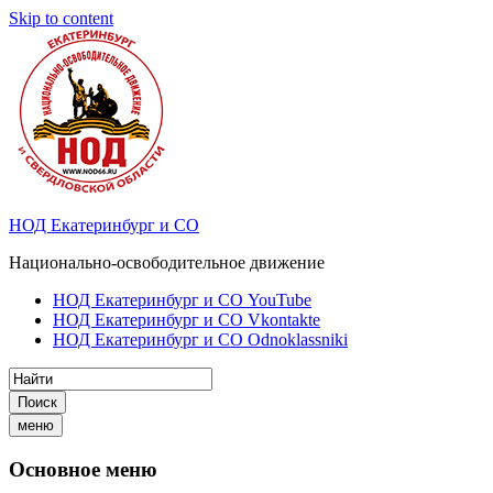
Skip to content
НОД Екатеринбург и СО
Национально-освободительное движение
НОД Екатеринбург и СО YouTube
НОД Екатеринбург и СО Vkontakte
НОД Екатеринбург и СО Odnoklassniki
Поиск
меню
Основное меню