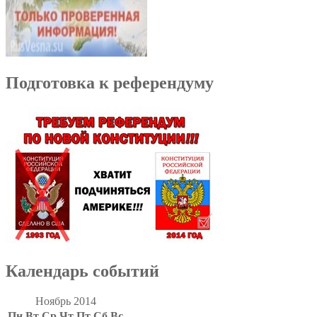
Подготовка к референдуму
Календарь событий
Ноябрь 2014
Пн
Вт
Ср
Чт
Пт
Сб
Вс