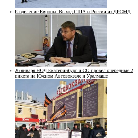
Разделение Европы. Выход США и России из ДРСМД
26 января НОД Екатеринбург и СО провёл очередные 2
пикета на Южном Автовокзале и Уралмаше