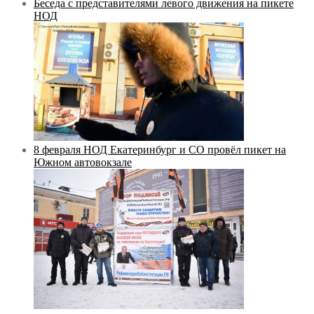
Беседа с представителями левого движения на пикете
НОД
8 февраля НОД Екатеринбург и СО провёл пикет на
Южном автовокзале