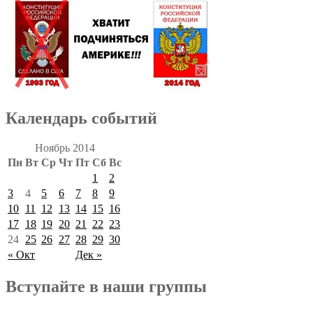
Календарь событий
Ноябрь 2014
Пн
Вт
Ср
Чт
Пт
Сб
Вс
1
2
3
4
5
6
7
8
9
10
11
12
13
14
15
16
17
18
19
20
21
22
23
24
25
26
27
28
29
30
« Окт
Дек »
Вступайте в наши группы