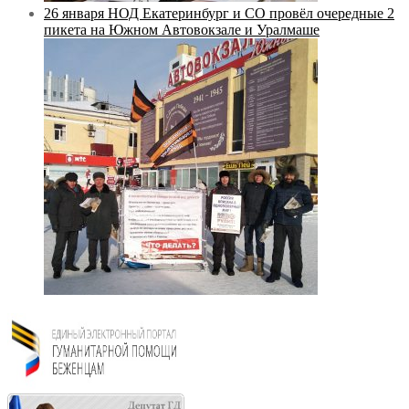
26 января НОД Екатеринбург и СО провёл очередные 2
пикета на Южном Автовокзале и Уралмаше