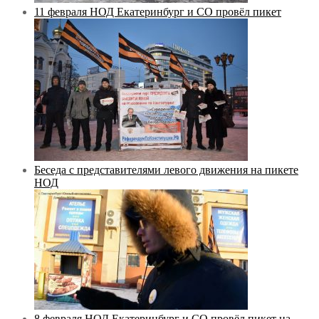
11 февраля НОД Екатеринбург и СО провёл пикет
Беседа с представителями левого движения на пикете
НОД
8 февраля НОД Екатеринбург и СО провёл пикет на