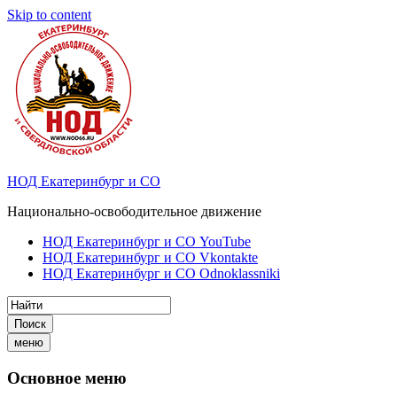
Skip to content
НОД Екатеринбург и СО
Национально-освободительное движение
НОД Екатеринбург и СО YouTube
НОД Екатеринбург и СО Vkontakte
НОД Екатеринбург и СО Odnoklassniki
Поиск
меню
Основное меню