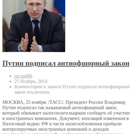
Путин подписал антиофшорный закон
на nod66
25 Ноябрь, 2014
Комментарии
к записи Путин подписал антиофшорный
закон
отключены
МОСКВА, 25 ноября. /ТАСС/. Президент России Владимир
Путин подписал так называемый антиофшорный закон,
который обязывает налогоплательщиков сообщать об участии
в иностранных компаниях. Документ, вносящий изменения в
Налоговый кодекс РФ в части налогообложения прибыли
контролируемых иностранных компаний и доходов