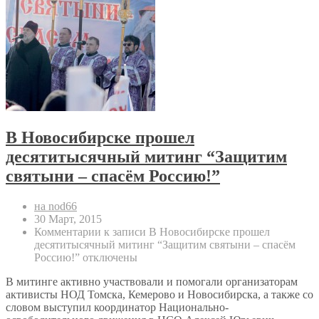
В Новосибирске прошел
десятитысячный митинг “Защитим
святыни – спасём Россию!”
на nod66
30 Март, 2015
Комментарии
к записи В Новосибирске прошел
десятитысячный митинг “Защитим святыни – спасём
Россию!”
отключены
В митинге активно участвовали и помогали организаторам
активисты НОД Томска, Кемерово и Новосибирска, а также со
словом выступил координатор Национально-