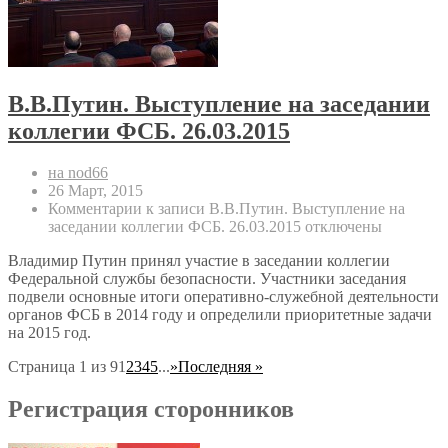
В.В.Путин. Выступление на заседании
коллегии ФСБ. 26.03.2015
на nod66
26 Март, 2015
Комментарии
к записи В.В.Путин. Выступление на
заседании коллегии ФСБ. 26.03.2015
отключены
Владимир Путин принял участие в заседании коллегии
Федеральной службы безопасности. Участники заседания
подвели основные итоги оперативно-служебной деятельности
органов ФСБ в 2014 году и определили приоритетные задачи
на 2015 год.
Страница 1 из 9
1
2
3
4
5
...
»
Последняя »
Регистрация сторонников