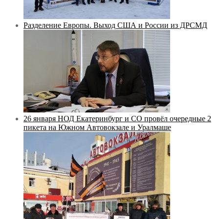
Разделение Европы. Выход США и России из ДРСМД
26 января НОД Екатеринбург и СО провёл очередные 2
пикета на Южном Автовокзале и Уралмаше