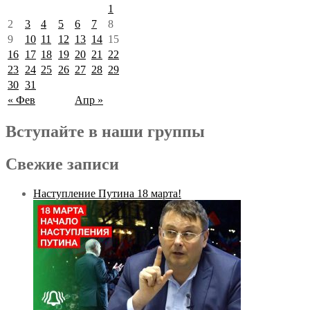
1
2
3
4
5
6
7
8
9
10
11
12
13
14
15
16
17
18
19
20
21
22
23
24
25
26
27
28
29
30
31
« Фев
Апр »
Вступайте в наши группы
Свежие записи
Наступление Путина 18 марта!