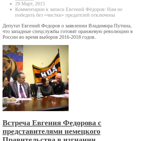
29 Март, 2015
Комментарии
к записи Евгений Фёдоров: Нам не
победить без «чистки» предателей
отключены
Депутат Евгений Федоров о заявлении Владимира Путина,
что западные спецслужбы готовят оранжевую революцию в
России во время выборов 2016-2018 годов.
Встреча Евгения Федорова с
представителями немецкого
Правительства в изгнании