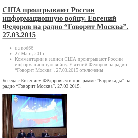
США проигрывают России
информационную войну. Евгений
Федоров на радио “Говорит Москва”.
27.03.2015
на nod66
27 Март, 2015
Комментарии
к записи США проигрывают России
информационную войну. Евгений Федоров на радио
“Говорит Москва”. 27.03.2015
отключены
Беседа с Евгением Фёдоровым в программе “Баррикады” на
радио “Говорит Москва”, 27.03.2015.