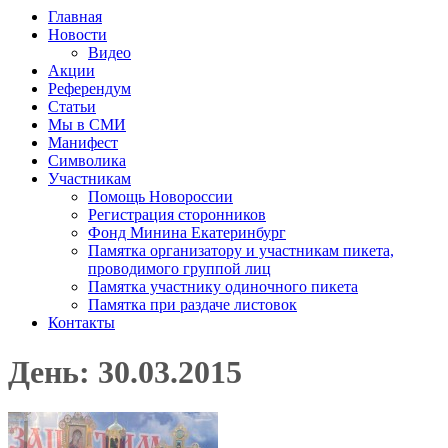
Главная
Новости
Видео
Акции
Референдум
Статьи
Мы в СМИ
Манифест
Символика
Участникам
Помощь Новороссии
Регистрация сторонников
Фонд Минина Екатеринбург
Памятка организатору и участникам пикета,
проводимого группой лиц
Памятка участнику одиночного пикета
Памятка при раздаче листовок
Контакты
День: 30.03.2015