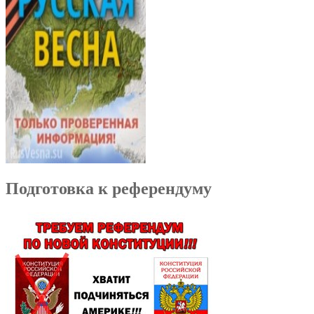
Подготовка к референдуму