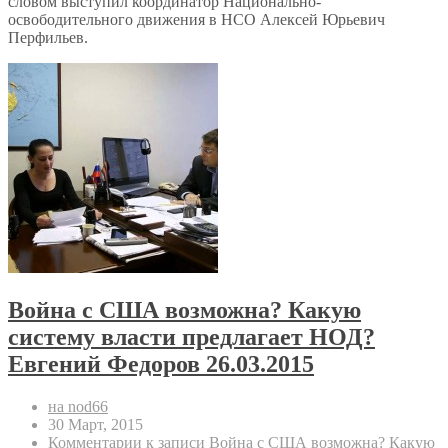
словом выступил координатор Национально-
освободительного движения в НСО Алексей Юрьевич
Перфильев.
Война с США возможна? Какую
систему власти предлагает НОД?
Евгений Федоров 26.03.2015
на nod66
30 Март, 2015
Комментарии
к записи Война с США возможна? Какую