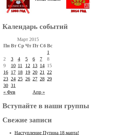
Календарь событий
Март 2015
Пн
Вт
Ср
Чт
Пт
Сб
Вс
1
2
3
4
5
6
7
8
9
10
11
12
13
14
15
16
17
18
19
20
21
22
23
24
25
26
27
28
29
30
31
« Фев
Апр »
Вступайте в наши группы
Свежие записи
Наступление Путина 18 марта!