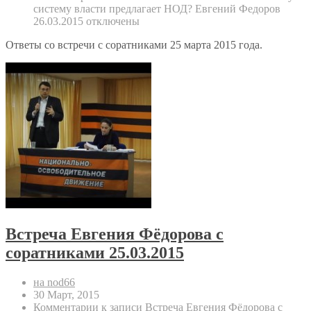
систему власти предлагает НОД? Евгений Федоров
26.03.2015
отключены
Ответы со встречи с соратниками 25 марта 2015 года.
Встреча Евгения Фёдорова с
соратниками 25.03.2015
на nod66
30 Март, 2015
Комментарии
к записи Встреча Евгения Фёдорова с