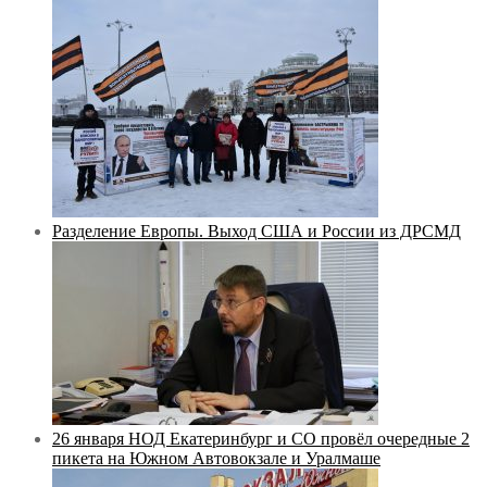
Разделение Европы. Выход США и России из ДРСМД
26 января НОД Екатеринбург и СО провёл очередные 2
пикета на Южном Автовокзале и Уралмаше