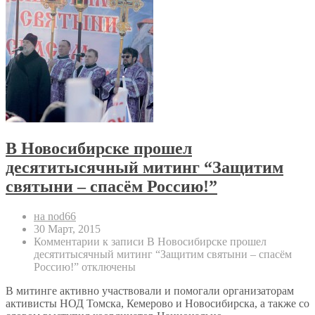
В Новосибирске прошел
десятитысячный митинг “Защитим
святыни – спасём Россию!”
на nod66
30 Март, 2015
Комментарии
к записи В Новосибирске прошел
десятитысячный митинг “Защитим святыни – спасём
Россию!”
отключены
В митинге активно участвовали и помогали организаторам
активисты НОД Томска, Кемерово и Новосибирска, а также со