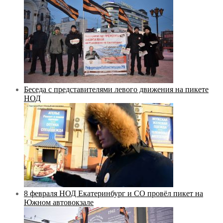
Беседа с представителями левого движения на пикете
НОД
8 февраля НОД Екатеринбург и СО провёл пикет на
Южном автовокзале