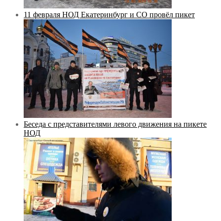
11 февраля НОД Екатеринбург и СО провёл пикет
Беседа с представителями левого движения на пикете
НОД