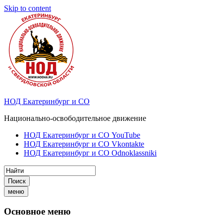
Skip to content
НОД Екатеринбург и СО
Национально-освободительное движение
НОД Екатеринбург и СО YouTube
НОД Екатеринбург и СО Vkontakte
НОД Екатеринбург и СО Odnoklassniki
Поиск
меню
Основное меню