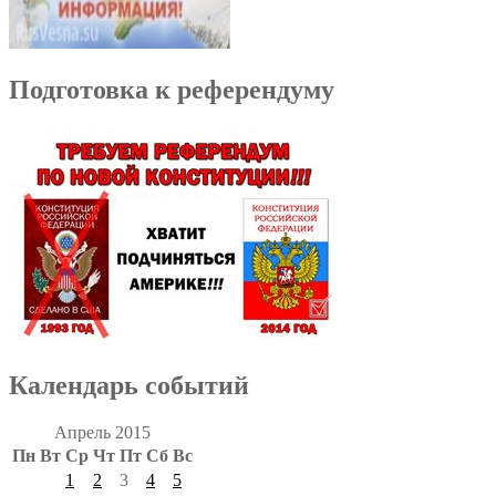
Подготовка к референдуму
Календарь событий
Апрель 2015
Пн
Вт
Ср
Чт
Пт
Сб
Вс
1
2
3
4
5