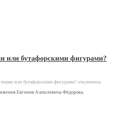
ми или бутафорскими фигурами?
гачами или бутафорскими фигурами?
отключены
ижения Евгения Алексеевича Фёдорова.