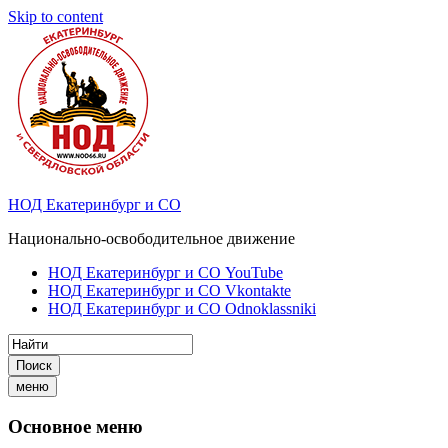
Skip to content
НОД Екатеринбург и СО
Национально-освободительное движение
НОД Екатеринбург и СО YouTube
НОД Екатеринбург и СО Vkontakte
НОД Екатеринбург и СО Odnoklassniki
Поиск
меню
Основное меню