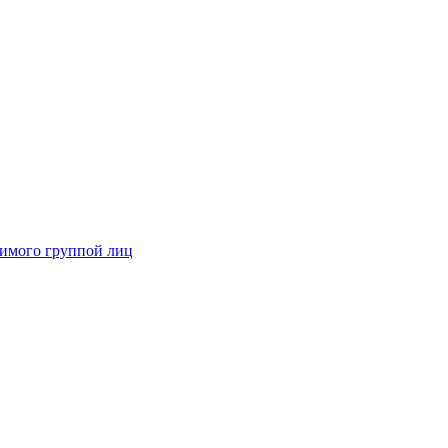
димого группой лиц