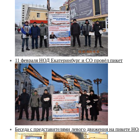
11 февраля НОД Екатеринбург и СО провёл пикет
Беседа с представителями левого движения на пикете Н