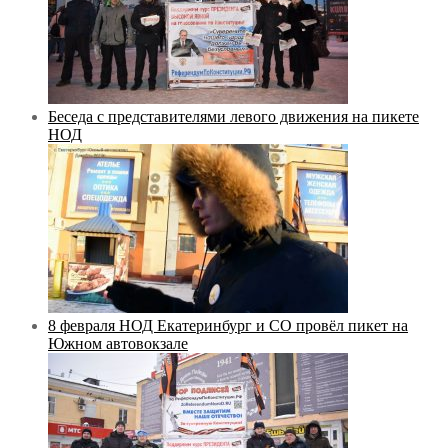
Беседа с представителями левого движения на пикете
НОД
8 февраля НОД Екатеринбург и СО провёл пикет на
Южном автовокзале