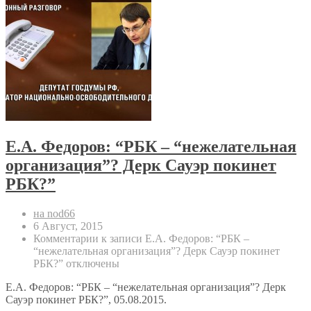
Е.А. Федоров: “РБК – “нежелательная
организация”? Дерк Сауэр покинет
РБК?”
на nod66
6 Август, 2015
Комментарии
к записи Е.А. Федоров: “РБК –
“нежелательная организация”? Дерк Сауэр покинет
РБК?”
отключены
Е.А. Федоров: “РБК – “нежелательная организация”? Дерк
Сауэр покинет РБК?”, 05.08.2015.