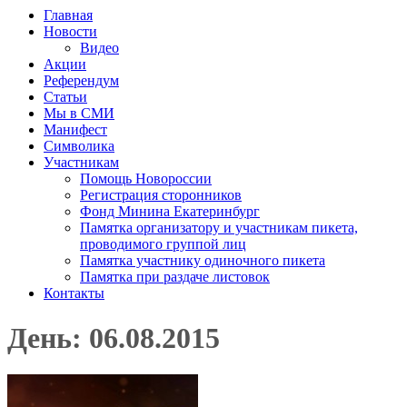
Главная
Новости
Видео
Акции
Референдум
Статьи
Мы в СМИ
Манифест
Символика
Участникам
Помощь Новороссии
Регистрация сторонников
Фонд Минина Екатеринбург
Памятка организатору и участникам пикета,
проводимого группой лиц
Памятка участнику одиночного пикета
Памятка при раздаче листовок
Контакты
День: 06.08.2015