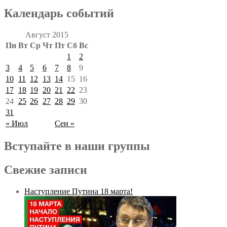
Календарь событий
Август 2015
Пн
Вт
Ср
Чт
Пт
Сб
Вс
1
2
3
4
5
6
7
8
9
10
11
12
13
14
15
16
17
18
19
20
21
22
23
24
25
26
27
28
29
30
31
« Июл
Сен »
Вступайте в наши группы
Свежие записи
Наступление Путина 18 марта!