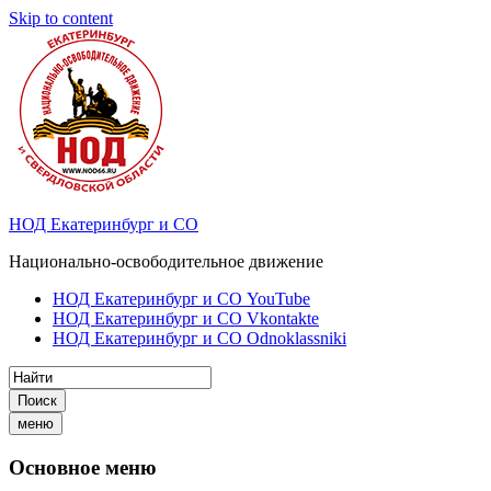
Skip to content
НОД Екатеринбург и СО
Национально-освободительное движение
НОД Екатеринбург и СО YouTube
НОД Екатеринбург и СО Vkontakte
НОД Екатеринбург и СО Odnoklassniki
Поиск
меню
Основное меню