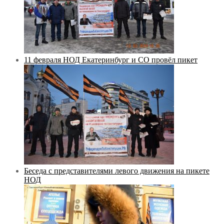
11 февраля НОД Екатеринбург и СО провёл пикет
Беседа с представителями левого движения на пикете
НОД