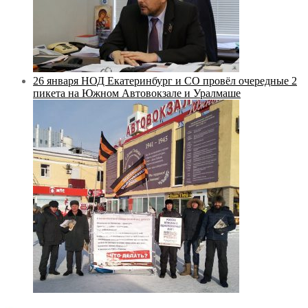
26 января НОД Екатеринбург и СО провёл очередные 2
пикета на Южном Автовокзале и Уралмаше