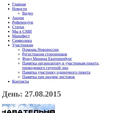
Главная
Новости
Видео
Акции
Референдум
Статьи
Мы в СМИ
Манифест
Символика
Участникам
Помощь Новороссии
Регистрация сторонников
Фонд Минина Екатеринбург
Памятка организатору и участникам пикета,
проводимого группой лиц
Памятка участнику одиночного пикета
Памятка при раздаче листовок
Контакты
День: 27.08.2015