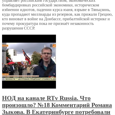
управляет российским государством, экономических
бомбардировках российской экономики, историческом
избиении идиотов, падении курса юаня, взрыве в Тяньцзинь,
куда пропадают миллиарды из резервов, как прижали Грецию,
кто виноват в войне на Донбассе, прибалтийской истерике и
почему прокуратура пока не признаёт незаконность
разрушения СССР.
НОД на канале RTv Russia. Что
произошло? №18 Комментарий Романа
Зыкова. В Екатеринбурге потребовали