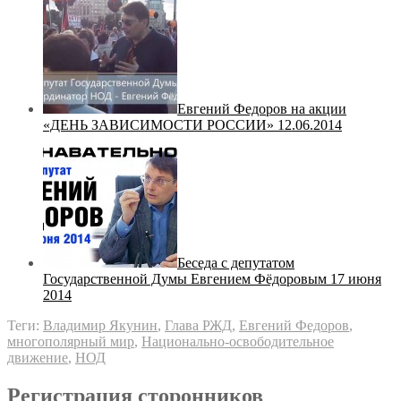
Евгений Федоров на акции
«ДЕНЬ ЗАВИСИМОСТИ РОССИИ» 12.06.2014
Беседа с депутатом
Государственной Думы Евгением Фёдоровым 17 июня
2014
Теги:
Владимир Якунин
,
Глава РЖД
,
Евгений Федоров
,
многополярный мир
,
Национально-освободительное
движение
,
НОД
Регистрация сторонников