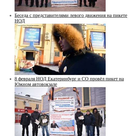
Беседа с представителями левого движения на пикете
НОД
8 февраля НОД Екатеринбург и СО провёл пикет на
Южном автовокзале