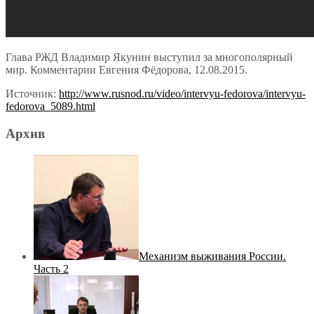
Глава РЖД Владимир Якунин выступил за многополярный
мир. Комментарии Евгения Фёдорова, 12.08.2015.
Источник:
http://www.rusnod.ru/video/intervyu-fedorova/intervyu-
fedorova_5089.html
Архив
Механизм выживания России.
Часть 2