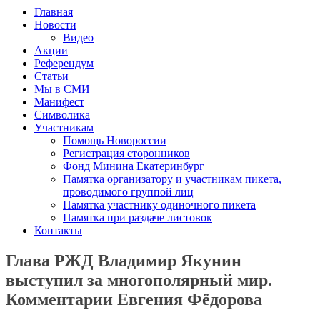
Главная
Новости
Видео
Акции
Референдум
Статьи
Мы в СМИ
Манифест
Символика
Участникам
Помощь Новороссии
Регистрация сторонников
Фонд Минина Екатеринбург
Памятка организатору и участникам пикета,
проводимого группой лиц
Памятка участнику одиночного пикета
Памятка при раздаче листовок
Контакты
Глава РЖД Владимир Якунин
выступил за многополярный мир.
Комментарии Евгения Фёдорова