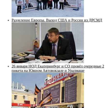
Разделение Европы. Выход США и России из ДРСМД
26 января НОД Екатеринбург и СО провёл очередные 2
пикета на Южном Автовокзале и Уралмаше