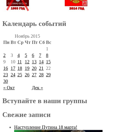
Календарь событий
Ноябрь 2015
Пн
Вт
Ср
Чт
Пт
Сб
Вс
1
2
3
4
5
6
7
8
9
10
11
12
13
14
15
16
17
18
19
20
21
22
23
24
25
26
27
28
29
30
« Окт
Дек »
Вступайте в наши группы
Свежие записи
Наступление Путина 18 марта!