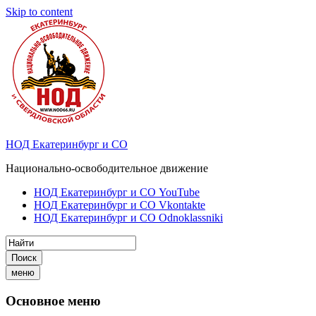
Skip to content
НОД Екатеринбург и СО
Национально-освободительное движение
НОД Екатеринбург и СО YouTube
НОД Екатеринбург и СО Vkontakte
НОД Екатеринбург и СО Odnoklassniki
Поиск
меню
Основное меню