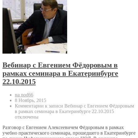
Вебинар с Евгением Фёдоровым в
рамках семинара в Екатеринбурге
22.10.2015
на nod66
8 Ноябрь, 2015
Комментарии
к записи Вебинар с Евгением Фёдоровым
в рамках семинара в Екатеринбурге 22.10.2015
отключены
Разговор с Евгением Алексеевичем Фёдоровым в рамках
учебно практического семинара, прошедшего в Екатеринбурге