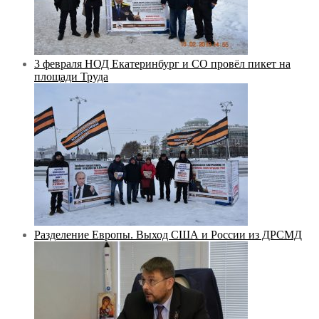
3 февраля НОД Екатеринбург и СО провёл пикет на
площади Труда
Разделение Европы. Выход США и России из ДРСМД