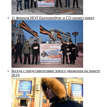
11 февраля НОД Екатеринбург и СО провёл пикет
Беседа с представителями левого движения на пикете
НОД