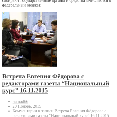
собирают государственные органы и средства зачисляются в
федеральный бюджет.
Встреча Евгения Фёдорова с
редакторами газеты “Национальный
курс” 16.11.2015
на nod66
20 Ноябрь, 2015
Комментарии
к записи Встреча Евгения Фёдорова с
редакторами газеты “Национальный курс” 16.11.2015