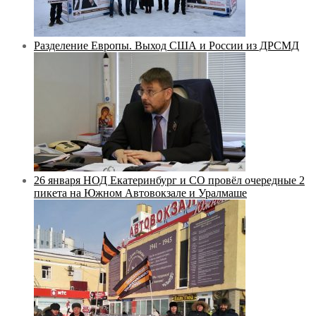
Разделение Европы. Выход США и России из ДРСМД
26 января НОД Екатеринбург и СО провёл очередные 2
пикета на Южном Автовокзале и Уралмаше