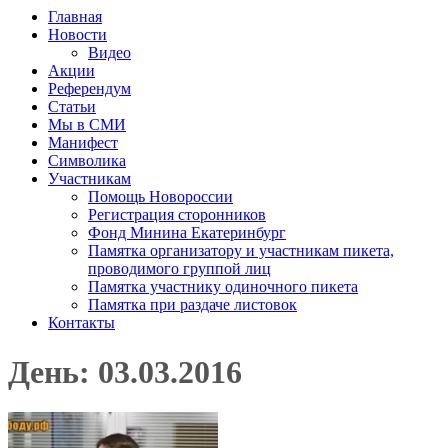
Главная
Новости
Видео
Акции
Референдум
Статьи
Мы в СМИ
Манифест
Символика
Участникам
Помощь Новороссии
Регистрация сторонников
Фонд Минина Екатеринбург
Памятка организатору и участникам пикета,
проводимого группой лиц
Памятка участнику одиночного пикета
Памятка при раздаче листовок
Контакты
День: 03.03.2016