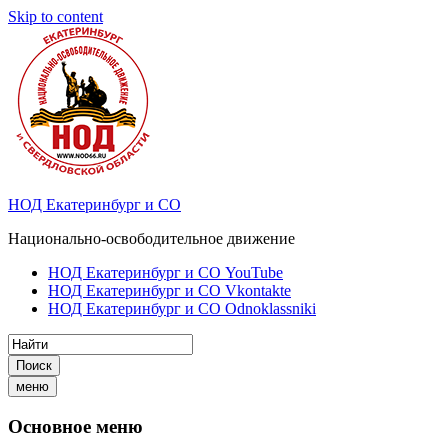
Skip to content
НОД Екатеринбург и СО
Национально-освободительное движение
НОД Екатеринбург и СО YouTube
НОД Екатеринбург и СО Vkontakte
НОД Екатеринбург и СО Odnoklassniki
Поиск
меню
Основное меню