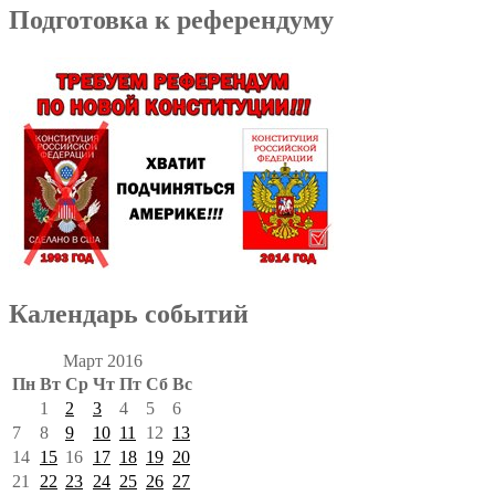
Подготовка к референдуму
Календарь событий
Март 2016
Пн
Вт
Ср
Чт
Пт
Сб
Вс
1
2
3
4
5
6
7
8
9
10
11
12
13
14
15
16
17
18
19
20
21
22
23
24
25
26
27