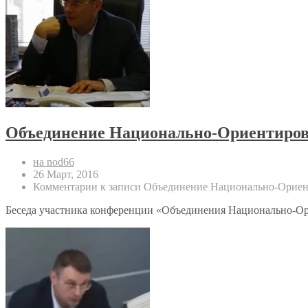
Объединение Национально-Ориентирова
на nod66
26 Март, 2016
Комментарии
к записи Объединение Национально-Ориент
Беседа участника конференции «Объединения Национально-О