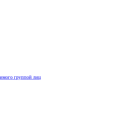
димого группой лиц