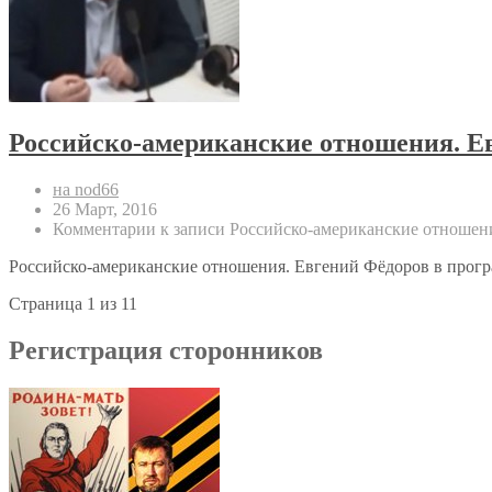
Российско-американские отношения. Ев
на nod66
26 Март, 2016
Комментарии
к записи Российско-американские отношени
Российско-американские отношения. Евгений Фёдоров в програ
Страница 1 из 1
1
Регистрация сторонников