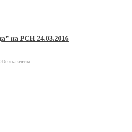
а” на РСН 24.03.2016
016
отключены