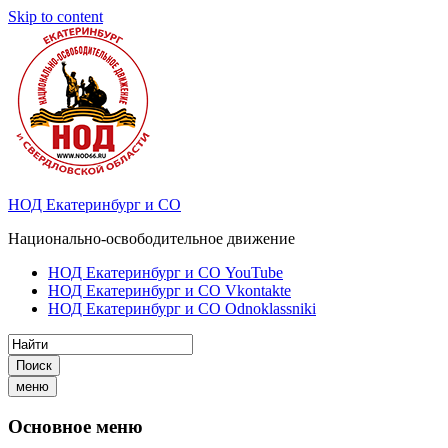
Skip to content
НОД Екатеринбург и СО
Национально-освободительное движение
НОД Екатеринбург и СО YouTube
НОД Екатеринбург и СО Vkontakte
НОД Екатеринбург и СО Odnoklassniki
Поиск
меню
Основное меню