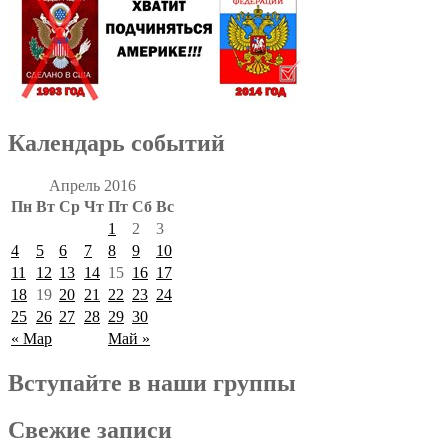
Календарь событий
Апрель 2016
Пн
Вт
Ср
Чт
Пт
Сб
Вс
1
2
3
4
5
6
7
8
9
10
11
12
13
14
15
16
17
18
19
20
21
22
23
24
25
26
27
28
29
30
« Мар
Май »
Вступайте в наши группы
Свежие записи