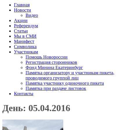
Главная
Новости
Видео
Акции
Референдум
Статьи
Мы в СМИ
Манифест
Символика
Участникам
Помощь Новороссии
Регистрация сторонников
Фонд Минина Екатеринбург
Памятка организатору и участникам пикета,
проводимого группой лиц
Памятка участнику одиночного пикета
Памятка при раздаче листовок
Контакты
День: 05.04.2016