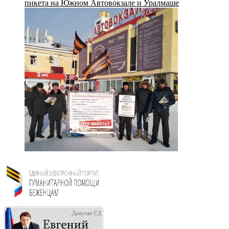
пикета на Южном Автовокзале и Уралмаше