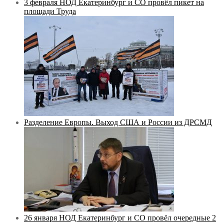
3 февраля НОД Екатеринбург и СО провёл пикет на
площади Труда
Разделение Европы. Выход США и России из ДРСМД
26 января НОД Екатеринбург и СО провёл очередные 2