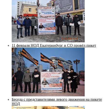
11 февраля НОД Екатеринбург и СО провёл пикет
Беседа с представителями левого движения на пикете
НОД