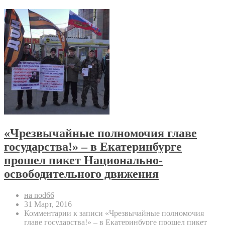
«Чрезвычайные полномочия главе
государства!» – в Екатеринбурге
прошел пикет Национально-
освободительного движения
на nod66
31 Март, 2016
Комментарии
к записи «Чрезвычайные полномочия
главе государства!» – в Екатеринбурге прошел пикет