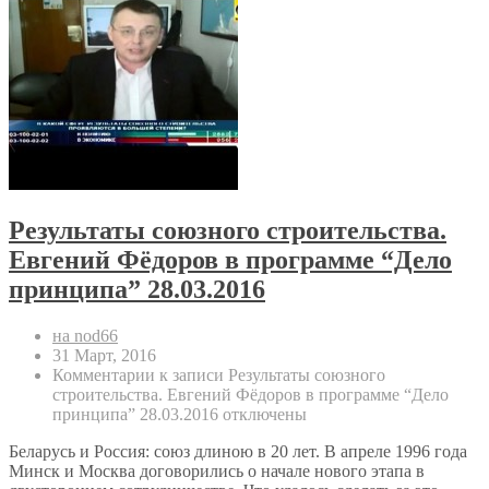
Результаты союзного строительства.
Евгений Фёдоров в программе “Дело
принципа” 28.03.2016
на nod66
31 Март, 2016
Комментарии
к записи Результаты союзного
строительства. Евгений Фёдоров в программе “Дело
принципа” 28.03.2016
отключены
Беларусь и Россия: союз длиною в 20 лет. В апреле 1996 года
Минск и Москва договорились о начале нового этапа в