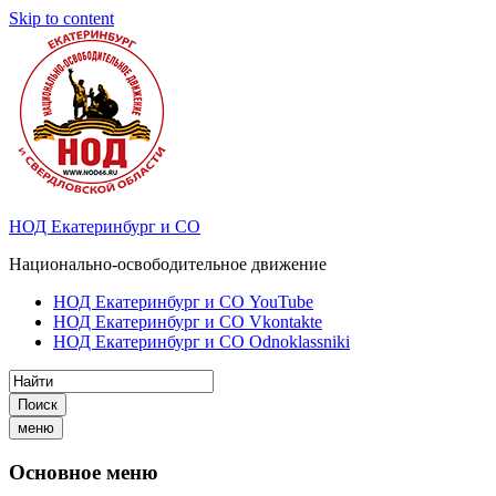
Skip to content
НОД Екатеринбург и СО
Национально-освободительное движение
НОД Екатеринбург и СО YouTube
НОД Екатеринбург и СО Vkontakte
НОД Екатеринбург и СО Odnoklassniki
Поиск
меню
Основное меню