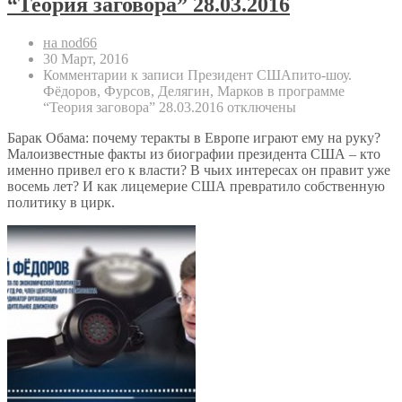
“Теория заговора” 28.03.2016
на nod66
30 Март, 2016
Комментарии
к записи Президент СШАпито-шоу.
Фёдоров, Фурсов, Делягин, Марков в программе
“Теория заговора” 28.03.2016
отключены
Барак Обама: почему теракты в Европе играют ему на руку?
Малоизвестные факты из биографии президента США – кто
именно привел его к власти? В чьих интересах он правит уже
восемь лет? И как лицемерие США превратило собственную
политику в цирк.