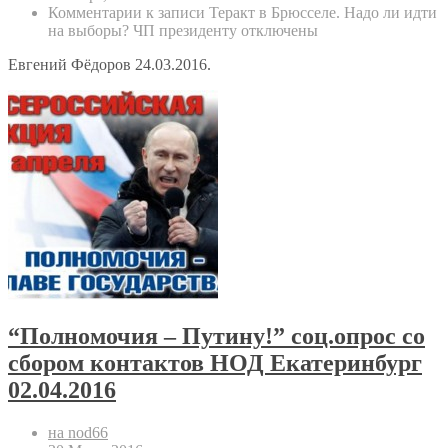
Комментарии
к записи Теракт в Брюсселе. Надо ли идти
на выборы? ЧП президенту
отключены
Евгений Фёдоров 24.03.2016.
“Полномочия – Путину!” соц.опрос со
сбором контактов НОД Екатеринбург
02.04.2016
на nod66