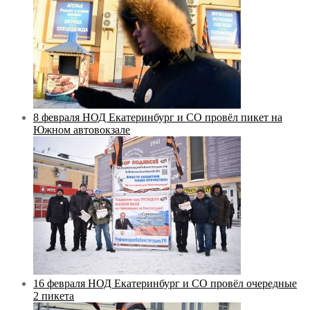
8 февраля НОД Екатеринбург и СО провёл пикет на
Южном автовокзале
16 февраля НОД Екатеринбург и СО провёл очередные
2 пикета