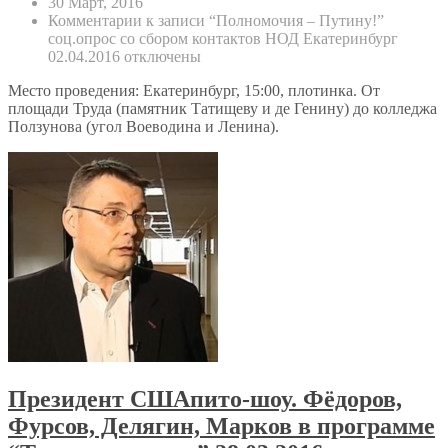
30 Март, 2016
Комментарии
к записи “Полномочия – Путину!”
соц.опрос со сбором контактов НОД Екатеринбург
02.04.2016
отключены
Место проведения: Екатеринбург, 15:00, плотинка. От
площади Труда (памятник Татищеву и де Генину) до колледжа
Ползунова (угол Воеводина и Ленина).
Президент СШАпито-шоу. Фёдоров,
Фурсов, Делягин, Марков в программе