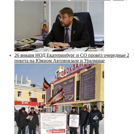
26 января НОД Екатеринбург и СО провёл очередные 2
пикета на Южном Автовокзале и Уралмаше