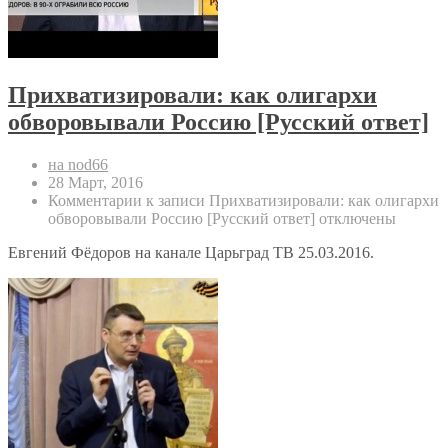
Прихватизировали: как олигархи
обворовывали Россию [Русский ответ]
на nod66
28 Март, 2016
Комментарии
к записи Прихватизировали: как олигархи
обворовывали Россию [Русский ответ]
отключены
Евгений Фёдоров на канале Царьград ТВ 25.03.2016.