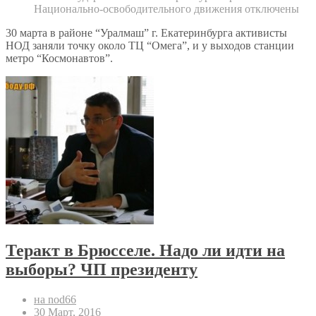
Национально-освободительного движения
отключены
30 марта в районе “Уралмаш” г. Екатеринбурга активисты
НОД заняли точку около ТЦ “Омега”, и у выходов станции
метро “Космонавтов”.
Теракт в Брюсселе. Надо ли идти на
выборы? ЧП президенту
на nod66
30 Март, 2016