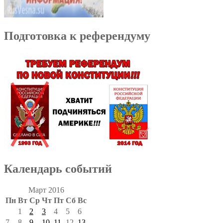
Подготовка к референдуму
Календарь событий
Март 2016
Пн
Вт
Ср
Чт
Пт
Сб
Вс
1
2
3
4
5
6
7
8
9
10
11
12
13