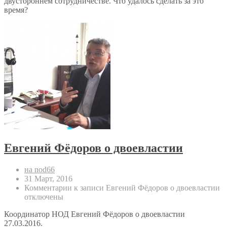
двустороннем сотрудничестве. Что удалось сделать за это
время?
Евгений Фёдоров о двоевластии
на nod66
31 Март, 2016
Комментарии
к записи Евгений Фёдоров о двоевластии
отключены
Координатор НОД Евгений Фёдоров о двоевластии
27.03.2016.