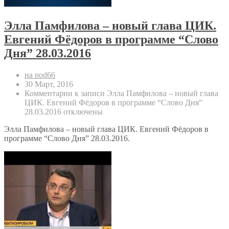
Элла Памфилова – новый глава ЦИК.
Евгений Фёдоров в программе “Слово
Дня” 28.03.2016
на nod66
30 Март, 2016
Комментарии
к записи Элла Памфилова – новый глава
ЦИК. Евгений Фёдоров в программе “Слово Дня”
28.03.2016
отключены
Элла Памфилова – новый глава ЦИК. Евгений Фёдоров в
программе “Слово Дня” 28.03.2016.