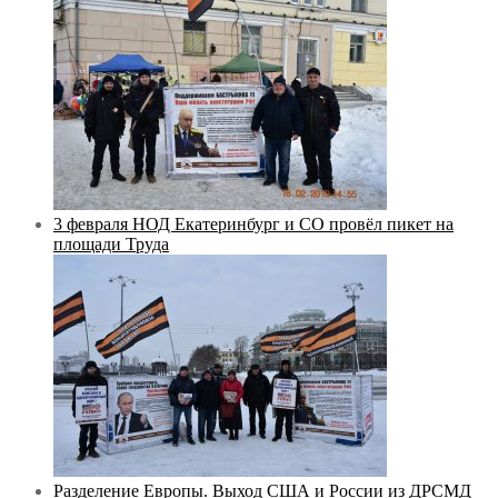
3 февраля НОД Екатеринбург и СО провёл пикет на
площади Труда
Разделение Европы. Выход США и России из ДРСМД