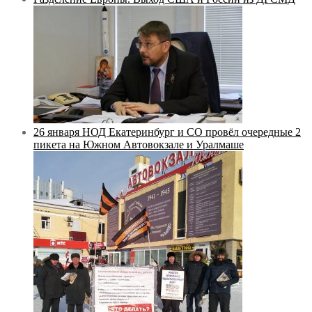
26 января НОД Екатеринбург и СО провёл очередные 2
пикета на Южном Автовокзале и Уралмаше