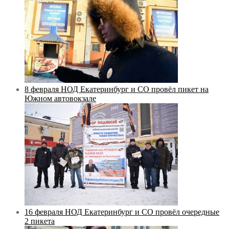
8 февраля НОД Екатеринбург и СО провёл пикет на
Южном автовокзале
16 февраля НОД Екатеринбург и СО провёл очередные
2 пикета