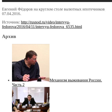
Евгений Фёдоров на круглом столе валютных ипотечников
07.04.2016.
Источник:
http://rusnod.ru/video/intervyu-
fedorova/2016/04/11/intervyu-fedorova_6535.html
Архив
Механизм выживания России.
Часть 2