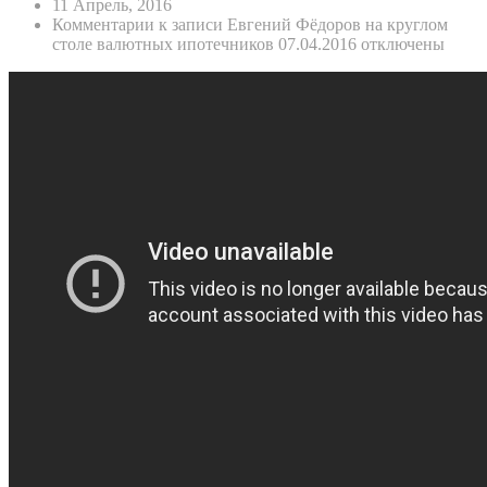
11 Апрель, 2016
Комментарии
к записи Евгений Фёдоров на круглом
столе валютных ипотечников 07.04.2016
отключены