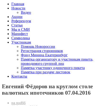
Главная
Новости
Видео
Акции
Референдум
Статьи
Мы в СМИ
Манифест
Символика
Участникам
Помощь Новороссии
Регистрация сторонников
Фонд Минина Екатеринбург
Памятка организатору и участникам пикета,
проводимого группой лиц
Памятка участнику одиночного пикета
Памятка при раздаче листовок
Контакты
Евгений Фёдоров на круглом столе
валютных ипотечников 07.04.2016
на nod66