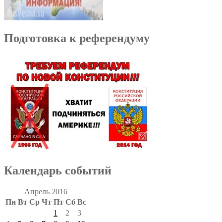
Подготовка к референдуму
Календарь событий
Апрель 2016
Пн
Вт
Ср
Чт
Пт
Сб
Вс
1
2
3