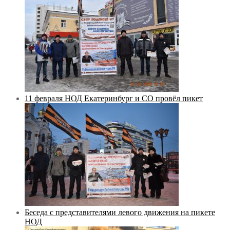
11 февраля НОД Екатеринбург и СО провёл пикет
Беседа с представителями левого движения на пикете
НОД