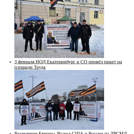
3 февраля НОД Екатеринбург и СО провёл пикет на
площади Труда
Разделение Европы. Выход США и России из ДРСМД