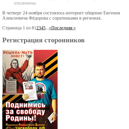
отключены
В четверг 24 ноября состоялось интернет общение Евгения
Алексеевича Фёдорова с соратниками в регионах.
Страница 1 из 8
1
2
3
4
5
...
»
Последняя »
Регистрация сторонников