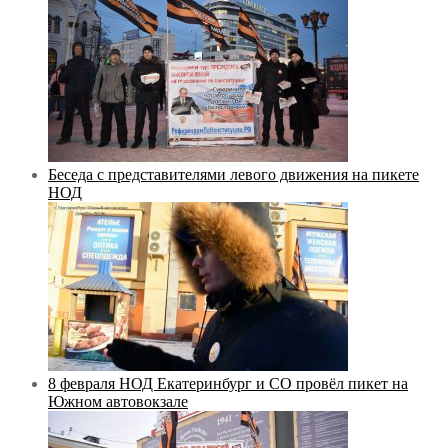
Беседа с представителями левого движения на пикете
НОД
8 февраля НОД Екатеринбург и СО провёл пикет на
Южном автовокзале