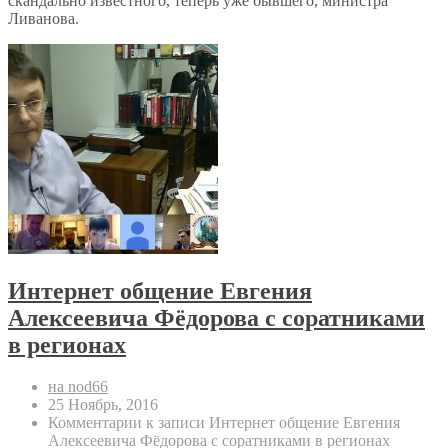
скандально известного, теперь уже бывшего, министра
Ливанова.
Интернет общение Евгения
Алексеевича Фёдорова с соратниками
в регионах
на nod66
25 Ноябрь, 2016
Комментарии
к записи Интернет общение Евгения
Алексеевича Фёдорова с соратниками в регионах