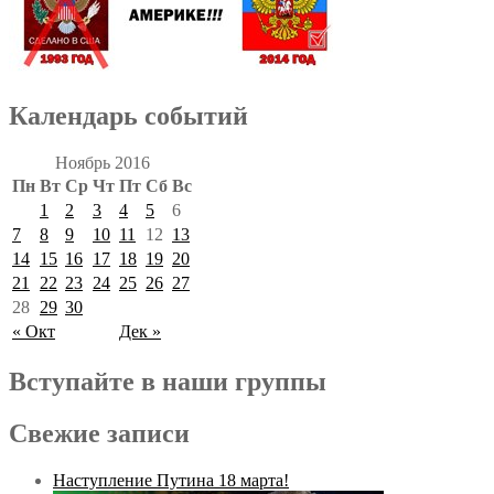
Календарь событий
Ноябрь 2016
Пн
Вт
Ср
Чт
Пт
Сб
Вс
1
2
3
4
5
6
7
8
9
10
11
12
13
14
15
16
17
18
19
20
21
22
23
24
25
26
27
28
29
30
« Окт
Дек »
Вступайте в наши группы
Свежие записи
Наступление Путина 18 марта!