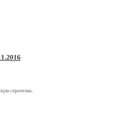
1.2016
скую стратегию.