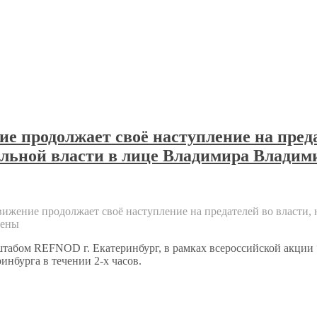
 продолжает своё наступление на преда
альной власти в лице Владимира Влади
ижение продолжает своё наступление на предателей во власти,
ены
штабом REFNOD г. Екатеринбург, в рамках всероссийской акции 
нбурга в течении 2-х часов.