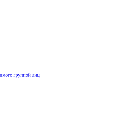
димого группой лиц