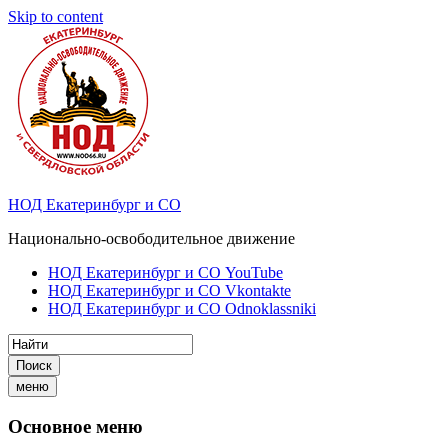
Skip to content
НОД Екатеринбург и СО
Национально-освободительное движение
НОД Екатеринбург и СО YouTube
НОД Екатеринбург и СО Vkontakte
НОД Екатеринбург и СО Odnoklassniki
Поиск
меню
Основное меню