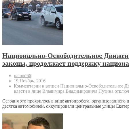
Национально-Освободительное Движение
законы, продолжает поддержку национ
на nod66
19 Ноябрь, 2016
Комментарии
к записи Национально-Освободительное Дв
власти в лице Владимира Владимировича Путина
отключ
Сегодня это проявилось в виде автопробега, организованного 
десятка автомобилей, оккупировали центральные улицы Екатери