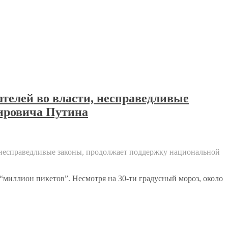
телей во власти, несправедливые
мировича Путина
 несправедливые законы, продолжает поддержку национальной
“миллион пикетов”. Несмотря на 30-ти градусный мороз, около