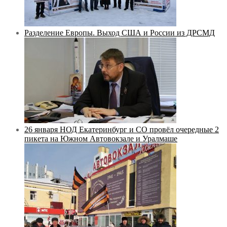
Разделение Европы. Выход США и России из ДРСМД
26 января НОД Екатеринбург и СО провёл очередные 2
пикета на Южном Автовокзале и Уралмаше