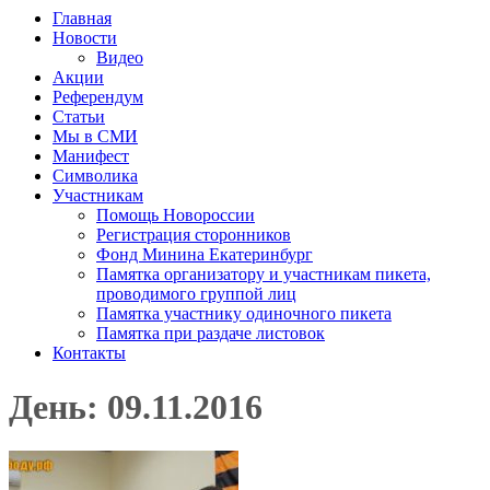
Главная
Новости
Видео
Акции
Референдум
Статьи
Мы в СМИ
Манифест
Символика
Участникам
Помощь Новороссии
Регистрация сторонников
Фонд Минина Екатеринбург
Памятка организатору и участникам пикета,
проводимого группой лиц
Памятка участнику одиночного пикета
Памятка при раздаче листовок
Контакты
День: 09.11.2016