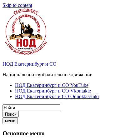
Skip to content
НОД Екатеринбург и СО
Национально-освободительное движение
НОД Екатеринбург и СО YouTube
НОД Екатеринбург и СО Vkontakte
НОД Екатеринбург и СО Odnoklassniki
Поиск
меню
Основное меню