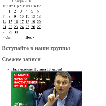
Ноябрь 2016
Пн
Вт
Ср
Чт
Пт
Сб
Вс
1
2
3
4
5
6
7
8
9
10
11
12
13
14
15
16
17
18
19
20
21
22
23
24
25
26
27
28
29
30
« Окт
Дек »
Вступайте в наши группы
Свежие записи
Наступление Путина 18 марта!