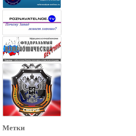
Метки