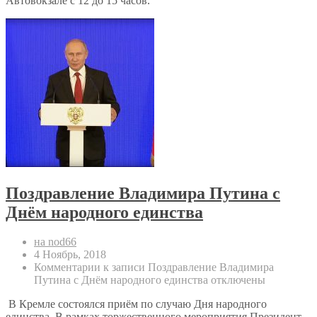
Автовокзале с 12 до 15 часов.
Поздравление Владимира Путина с
Днём народного единства
на nod66
4 Ноябрь, 2018
Комментарии
к записи Поздравление Владимира
Путина с Днём народного единства
отключены
В Кремле состоялся приём по случаю Дня народного
единства. В рамках торжественного мероприятия Президент