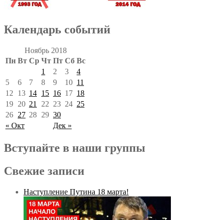
Календарь событий
Ноябрь 2018
Пн
Вт
Ср
Чт
Пт
Сб
Вс
1
2
3
4
5
6
7
8
9
10
11
12
13
14
15
16
17
18
19
20
21
22
23
24
25
26
27
28
29
30
« Окт
Дек »
Вступайте в наши группы
Свежие записи
Наступление Путина 18 марта!