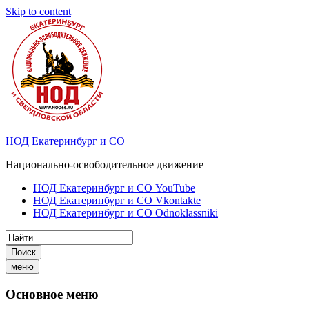
Skip to content
НОД Екатеринбург и СО
Национально-освободительное движение
НОД Екатеринбург и СО YouTube
НОД Екатеринбург и СО Vkontakte
НОД Екатеринбург и СО Odnoklassniki
Поиск
меню
Основное меню