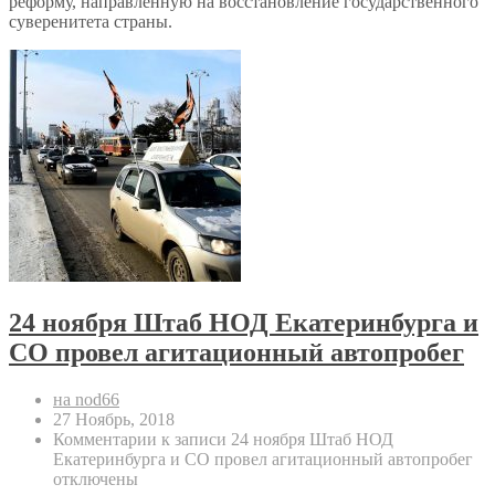
реформу, направленную на восстановление государственного
суверенитета страны.
24 ноября Штаб НОД Екатеринбурга и
СО провел агитационный автопробег
на nod66
27 Ноябрь, 2018
Комментарии
к записи 24 ноября Штаб НОД
Екатеринбурга и СО провел агитационный автопробег
отключены