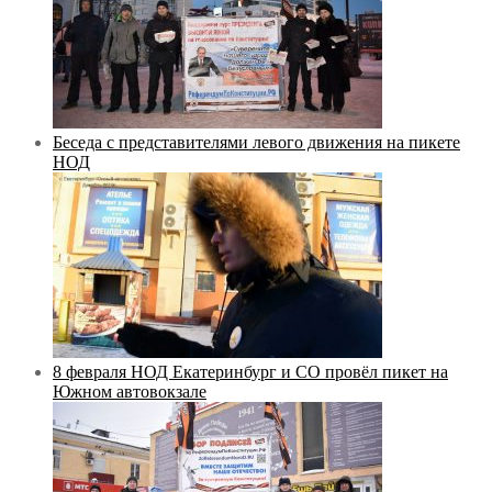
Беседа с представителями левого движения на пикете
НОД
8 февраля НОД Екатеринбург и СО провёл пикет на
Южном автовокзале