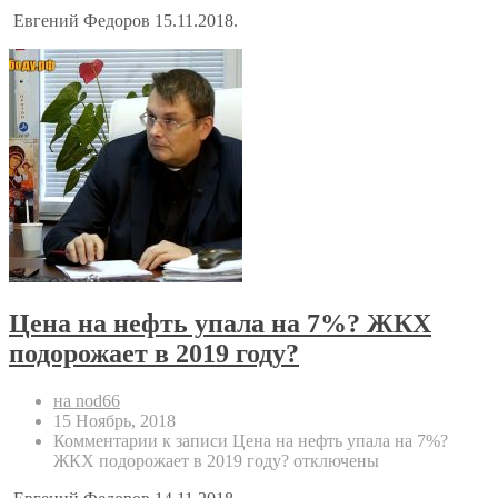
Евгений Федоров 15.11.2018.
Цена на нефть упала на 7%? ЖКХ
подорожает в 2019 году?
на nod66
15 Ноябрь, 2018
Комментарии
к записи Цена на нефть упала на 7%?
ЖКХ подорожает в 2019 году?
отключены