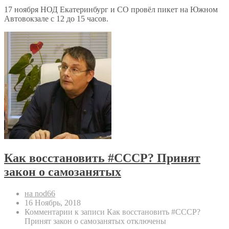
17 ноября НОД Екатеринбург и СО провёл пикет на Южном
Автовокзале с 12 до 15 часов.
Как восстановить #СССР? Принят
закон о самозанятых
на nod66
16 Ноябрь, 2018
Комментарии
к записи Как восстановить #СССР?
Принят закон о самозанятых
отключены