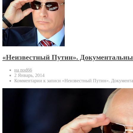
«Неизвестный Путин». Документальный
на nod66
2 Январь, 2014
Комментарии
к записи «Неизвестный Путин». Документа