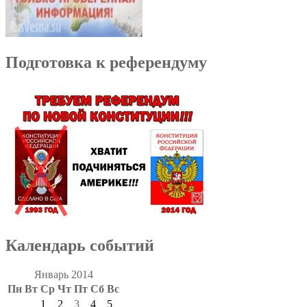
Подготовка к референдуму
Календарь событий
Январь 2014
Пн
Вт
Ср
Чт
Пт
Сб
Вс
1
2
3
4
5