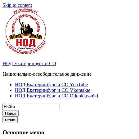
Skip to content
НОД Екатеринбург и СО
Национально-освободительное движение
НОД Екатеринбург и СО YouTube
НОД Екатеринбург и СО Vkontakte
НОД Екатеринбург и СО Odnoklassniki
Поиск
меню
Основное меню