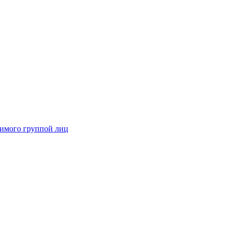
димого группой лиц