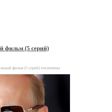
 фильм (5 серий)
льный фильм (5 серий)
отключены