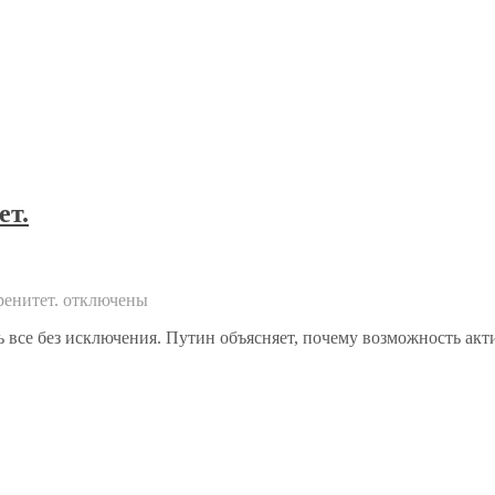
ет.
ренитет.
отключены
 все без исключения. Путин объясняет, почему возможность акти