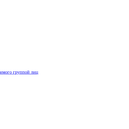
димого группой лиц