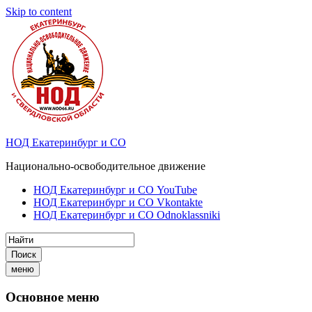
Skip to content
НОД Екатеринбург и СО
Национально-освободительное движение
НОД Екатеринбург и СО YouTube
НОД Екатеринбург и СО Vkontakte
НОД Екатеринбург и СО Odnoklassniki
Поиск
меню
Основное меню