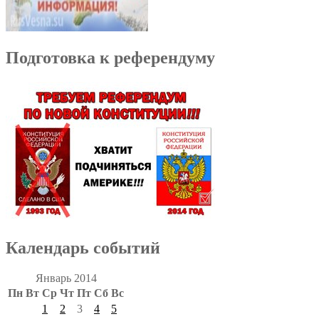
Подготовка к референдуму
Календарь событий
Январь 2014
Пн
Вт
Ср
Чт
Пт
Сб
Вс
1
2
3
4
5