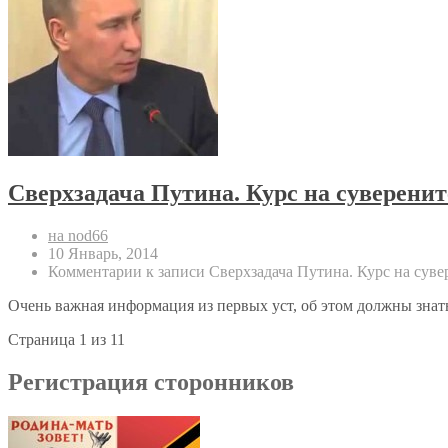
Сверхзадача Путина. Курс на суверенит
на nod66
10 Январь, 2014
Комментарии
к записи Сверхзадача Путина. Курс на суве
Очень важная информация из первых уст, об этом должны знать
Страница 1 из 1
1
Регистрация сторонников