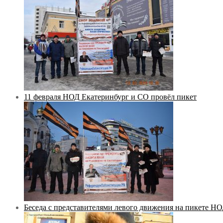
11 февраля НОД Екатеринбург и СО провёл пикет
Беседа с представителями левого движения на пикете Н