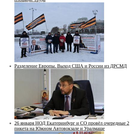
Разделение Европы. Выход США и России из ДРСМД
26 января НОД Екатеринбург и СО провёл очередные 2
пикета на Южном Автовокзале и Уралмаше