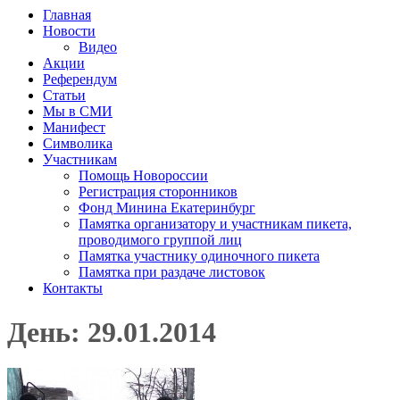
Главная
Новости
Видео
Акции
Референдум
Статьи
Мы в СМИ
Манифест
Символика
Участникам
Помощь Новороссии
Регистрация сторонников
Фонд Минина Екатеринбург
Памятка организатору и участникам пикета,
проводимого группой лиц
Памятка участнику одиночного пикета
Памятка при раздаче листовок
Контакты
День: 29.01.2014