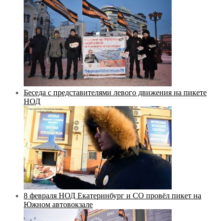
Беседа с представителями левого движения на пикете
НОД
8 февраля НОД Екатеринбург и СО провёл пикет на
Южном автовокзале