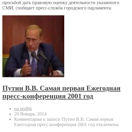
просьбой дать правовую оценку деятельности указанного
СМИ, сообщает пресс-служба городского парламента.
Путин В.В. Самая первая Ежегодная
пресс-конференция 2001 год
на nod66
29 Январь, 2014
Комментарии
к записи Путин В.В. Самая первая
Ежегодная пресс-конференция 2001 год
отключены