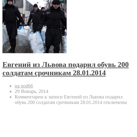
Евгений из Львова подарил обувь 200
солдатам срочникам 28.01.2014
на nod66
29 Январь, 2014
Комментарии
к записи Евгений из Львова подарил
обувь 200 солдатам срочникам 28.01.2014
отключены