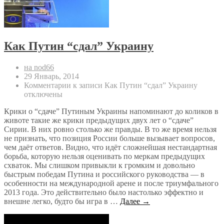
Как Путин “сдал” Украину
на nod66
29 Январь, 2014
Комментарии
к записи Как Путин “сдал” Украину
отключены
Крики о “сдаче” Путиным Украины напоминают до коликов в
животе такие же крики предыдущих двух лет о “сдаче”
Сирии. В них ровно столько же правды. В то же время нельзя
не признать, что позиция России больше вызывает вопросов,
чем даёт ответов. Видно, что идёт сложнейшая нестандартная
борьба, которую нельзя оценивать по меркам предыдущих
схваток. Мы слишком привыкли к громким и довольно
быстрым победам Путина и российского руководства — в
особенности на международной арене и после триумфального
2013 года. Это действительно было настолько эффектно и
внешне легко, будто бы игра в …
Далее →