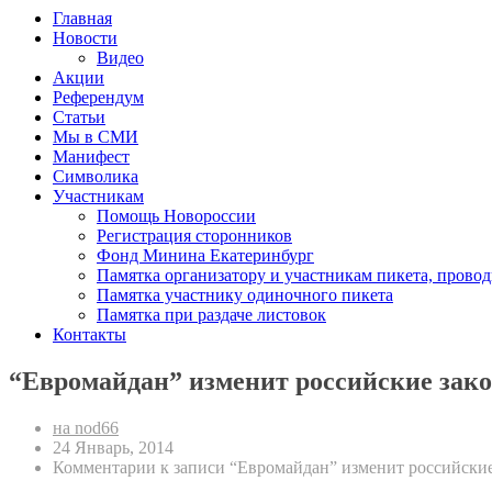
Главная
Новости
Видео
Акции
Референдум
Статьи
Мы в СМИ
Манифест
Символика
Участникам
Помощь Новороссии
Регистрация сторонников
Фонд Минина Екатеринбург
Памятка организатору и участникам пикета, прово
Памятка участнику одиночного пикета
Памятка при раздаче листовок
Контакты
“Евромайдан” изменит российские зак
на nod66
24 Январь, 2014
Комментарии
к записи “Евромайдан” изменит российски