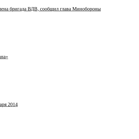
лена бригада ВДВ, сообщил глава Минобороны
ана»
аря 2014