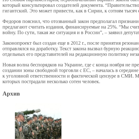
который консультировал создателей документа. “Правительство
гигантский. Это может привести, как в Сирии, к сотням тыся
Федоров пояснил, что отозванный закон предполагал признани
предлагают считать издания, финансируемые на 25%. “Мы счит
войну. По сути, такая же ситуация и в России”, – заявил депутат
Законопроект был создан еще в 2012 г., после принятия резона
отправлялся на доработку. Текст закона вызвал бурную реакцию
отдельных его представителей на редакционную политику нез
Новая волна беспорядков на Украине, где с конца ноября не п
создании зоны свободной торговли с ЕС, – началась в середине
к уголовной ответственности и фактической цензуре в СМИ. М
которых пострадали несколько сотен человек.
Архив