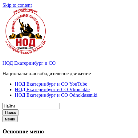
Skip to content
НОД Екатеринбург и СО
Национально-освободительное движение
НОД Екатеринбург и СО YouTube
НОД Екатеринбург и СО Vkontakte
НОД Екатеринбург и СО Odnoklassniki
Поиск
меню
Основное меню