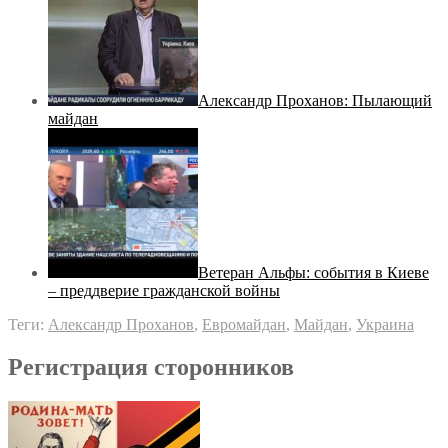
Александр Проханов: Пылающий
майдан
Ветеран Альфы: события в Киеве
– преддверие гражданской войны
Теги:
Александр Проханов
,
Евромайдан
,
Майдан
,
Украина
Регистрация сторонников