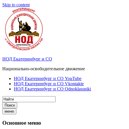
Skip to content
НОД Екатеринбург и СО
Национально-освободительное движение
НОД Екатеринбург и СО YouTube
НОД Екатеринбург и СО Vkontakte
НОД Екатеринбург и СО Odnoklassniki
Поиск
меню
Основное меню