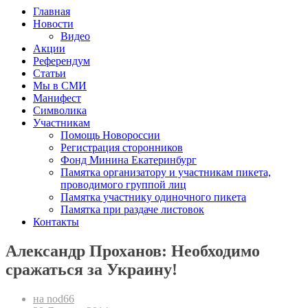
Главная
Новости
Видео
Акции
Референдум
Статьи
Мы в СМИ
Манифест
Символика
Участникам
Помощь Новороссии
Регистрация сторонников
Фонд Минина Екатеринбург
Памятка организатору и участникам пикета,
проводимого группой лиц
Памятка участнику одиночного пикета
Памятка при раздаче листовок
Контакты
Александр Проханов: Необходимо
сражаться за Украину!
на nod66