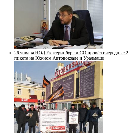
26 января НОД Екатеринбург и СО провёл очередные 2
пикета на Южном Автовокзале и Уралмаше