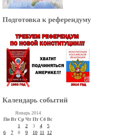
Подготовка к референдуму
Календарь событий
Январь 2014
Пн
Вт
Ср
Чт
Пт
Сб
Вс
1
2
3
4
5
6
7
8
9
10
11
12