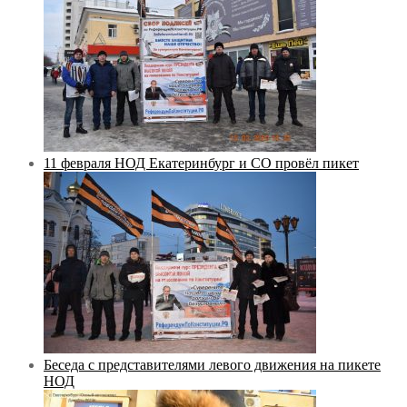
11 февраля НОД Екатеринбург и СО провёл пикет
Беседа с представителями левого движения на пикете
НОД