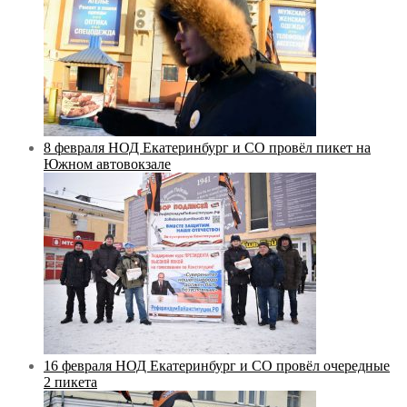
8 февраля НОД Екатеринбург и СО провёл пикет на
Южном автовокзале
16 февраля НОД Екатеринбург и СО провёл очередные
2 пикета