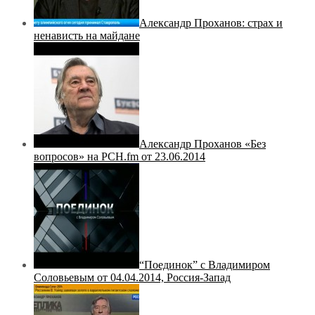
Александр Проханов: страх и
ненависть на майдане
Александр Проханов «Без
вопросов» на РСН.fm от 23.06.2014
“Поединок” с Владимиром
Соловьевым от 04.04.2014, Россия-Запад