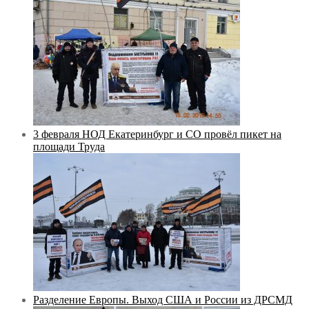
3 февраля НОД Екатеринбург и СО провёл пикет на
площади Труда
Разделение Европы. Выход США и России из ДРСМД