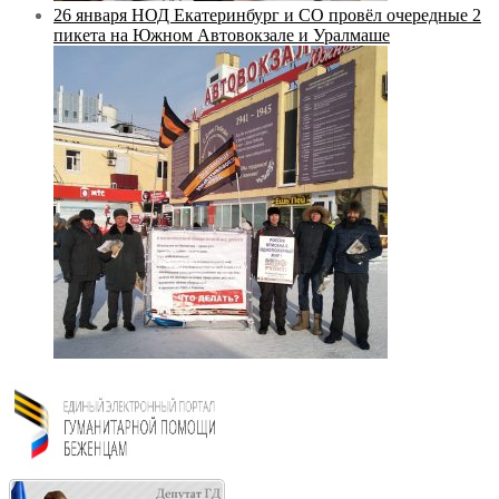
26 января НОД Екатеринбург и СО провёл очередные 2
пикета на Южном Автовокзале и Уралмаше