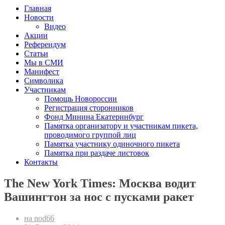
Главная
Новости
Видео
Акции
Референдум
Статьи
Мы в СМИ
Манифест
Символика
Участникам
Помощь Новороссии
Регистрация сторонников
Фонд Минина Екатеринбург
Памятка организатору и участникам пикета,
проводимого группой лиц
Памятка участнику одиночного пикета
Памятка при раздаче листовок
Контакты
The New York Times: Москва водит
Вашингтон за нос с пусками ракет
на nod66