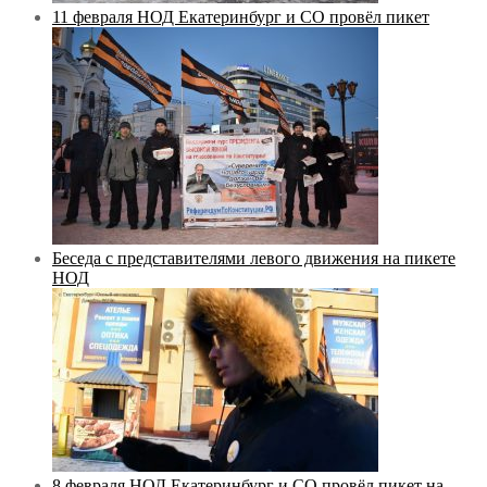
11 февраля НОД Екатеринбург и СО провёл пикет
Беседа с представителями левого движения на пикете
НОД
8 февраля НОД Екатеринбург и СО провёл пикет на