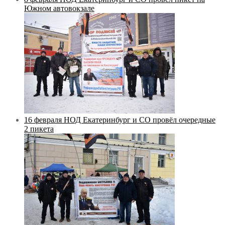
Южном автовокзале
16 февраля НОД Екатеринбург и СО провёл очередные
2 пикета