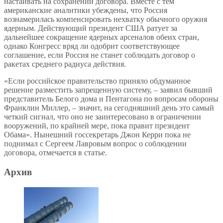
настаивать на сохранении договора. Вместе с тем
американские аналитики убеждены, что Россия
вознамерилась компенсировать нехватку обычного оружия
ядерным. Действующий президент США ратует за
дальнейшее сокращение ядерных арсеналов обеих стран,
однако Конгресс вряд ли одобрит соответствующее
соглашение, если Россия не станет соблюдать договор о
ракетах среднего радиуса действия.
«Если российское правительство приняло обдуманное
решение разместить запрещенную систему, – заявил бывший
представитель Белого дома и Пентагона по вопросам обороны
Франклин Миллер, – значит, на сегодняшний день это самый
четкий сигнал, что оно не заинтересовано в ограничении
вооружений, по крайней мере, пока правит президент
Обама». Нынешний госсекретарь Джон Керри пока не
поднимал с Сергеем Лавровым вопрос о соблюдении
договора, отмечается в статье.
Архив