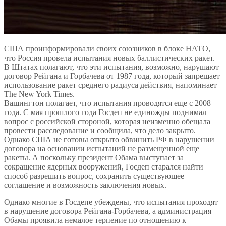
США проинформировали своих союзников в блоке НАТО,
что Россия провела испытания новых баллистических ракет.
В Штатах полагают, что эти испытания, возможно, нарушают
договор Рейгана и Горбачева от 1987 года, который запрещает
использование ракет среднего радиуса действия, напоминает
The New York Times.
Вашингтон полагает, что испытания проводятся еще с 2008
года. С мая прошлого года Госдеп не единожды поднимал
вопрос с российской стороной, которая неизменно обещала
провести расследование и сообщила, что дело закрыто.
Однако США не готовы открыто обвинить РФ в нарушении
договора на основании испытаний не размещенной еще
ракеты. А поскольку президент Обама выступает за
сокращение ядерных вооружений, Госдеп старался найти
способ разрешить вопрос, сохранить существующее
соглашение и возможность заключения новых.
Однако многие в Госдепе убеждены, что испытания проходят
в нарушение договора Рейгана-Горбачева, а администрация
Обамы проявила немалое терпение по отношению к