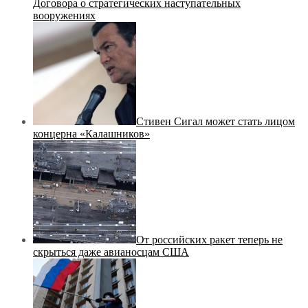
Договора о стратегических наступательных
вооружениях
Стивен Сигал может стать лицом
концерна «Калашников»
От российских ракет теперь не
скрыться даже авианосцам США