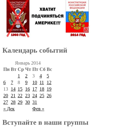
Календарь событий
Январь 2014
Пн
Вт
Ср
Чт
Пт
Сб
Вс
1
2
3
4
5
6
7
8
9
10
11
12
13
14
15
16
17
18
19
20
21
22
23
24
25
26
27
28
29
30
31
« Дек
Фев »
Вступайте в наши группы