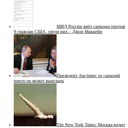
МИД России ввёл санкции против
9 граждан США, среди них – Джон Маккейн
Президент Австрии: от санкций
никто не может выиграть
The New York Times: Москва водит