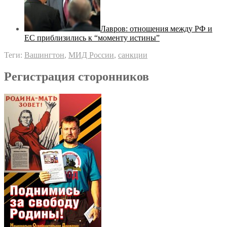
Лавров: отношения между РФ и
ЕС приблизились к “моменту истины”
Теги:
Вашингтон
,
МИД России
,
санкции
Регистрация сторонников