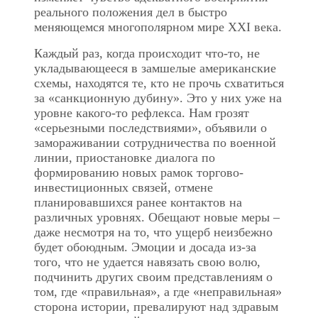
реального положения дел в быстро
меняющемся многополярном мире XXI века.
Каждый раз, когда происходит что-то, не
укладывающееся в замшелые американские
схемы, находятся те, кто не прочь схватиться
за «санкционную дубину». Это у них уже на
уровне какого-то рефлекса. Нам грозят
«серьезными последствиями», объявили о
замораживании сотрудничества по военной
линии, приостановке диалога по
формированию новых рамок торгово-
инвестиционных связей, отмене
планировавшихся ранее контактов на
различных уровнях. Обещают новые меры –
даже несмотря на то, что ущерб неизбежно
будет обоюдным. Эмоции и досада из-за
того, что не удается навязать свою волю,
подчинить других своим представлениям о
том, где «правильная», а где «неправильная»
сторона истории, превалируют над здравым