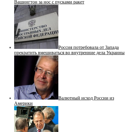
Вашингтон за нос с пусками ракет
Россия потребовала от Запада
прекратить вмешиваться во внутренние дела Украины
Валютный исход России из
Америки