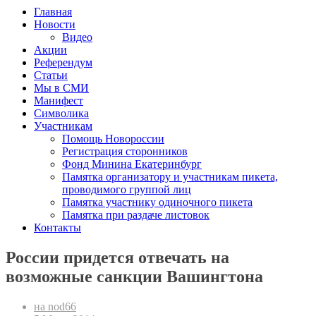
Главная
Новости
Видео
Акции
Референдум
Статьи
Мы в СМИ
Манифест
Символика
Участникам
Помощь Новороссии
Регистрация сторонников
Фонд Минина Екатеринбург
Памятка организатору и участникам пикета,
проводимого группой лиц
Памятка участнику одиночного пикета
Памятка при раздаче листовок
Контакты
России придется отвечать на
возможные санкции Вашингтона
на nod66