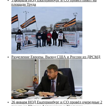
3 февраля НОД Екатеринбург и СО провёл пикет на
площади Труда
Разделение Европы. Выход США и России из ДРСМД
26 января НОД Екатеринбург и СО провёл очередные 2