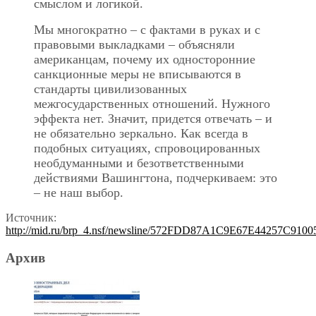
смыслом и логикой.
Мы многократно – с фактами в руках и с
правовыми выкладками – объясняли
американцам, почему их односторонние
санкционные меры не вписываются в
стандарты цивилизованных
межгосударственных отношений. Нужного
эффекта нет. Значит, придется отвечать – и
не обязательно зеркально. Как всегда в
подобных ситуациях, спровоцированных
необдуманными и безответственными
действиями Вашингтона, подчеркиваем: это
– не наш выбор.
Источник:
http://mid.ru/brp_4.nsf/newsline/572FDD87A1C9E67E44257C91
Архив