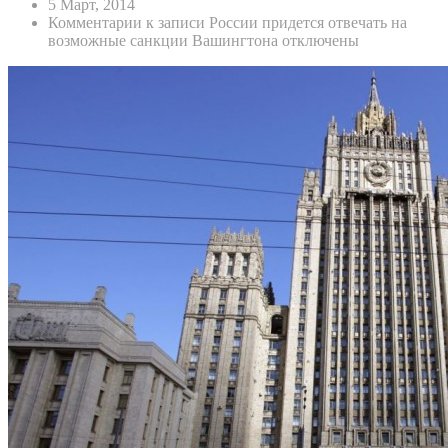
5 Март, 2014
Комментарии
к записи России придется отвечать на
возможные санкции Вашингтона
отключены