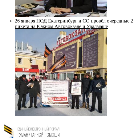
26 января НОД Екатеринбург и СО провёл очередные 2
пикета на Южном Автовокзале и Уралмаше