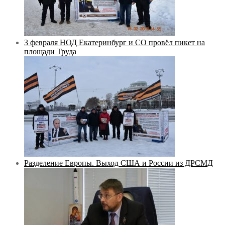
3 февраля НОД Екатеринбург и СО провёл пикет на
площади Труда
Разделение Европы. Выход США и России из ДРСМД