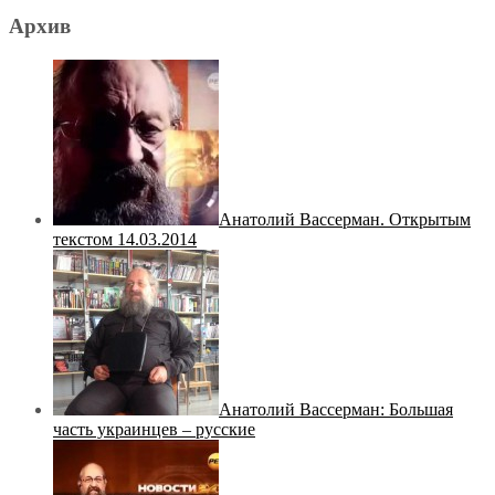
Архив
Анатолий Вассерман. Открытым
текстом 14.03.2014
Анатолий Вассерман: Большая
часть украинцев – русские