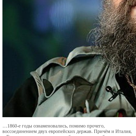
…1860-е годы ознаменовались, помимо прочего,
воссоединением двух европейских держав. Причём и Италия,