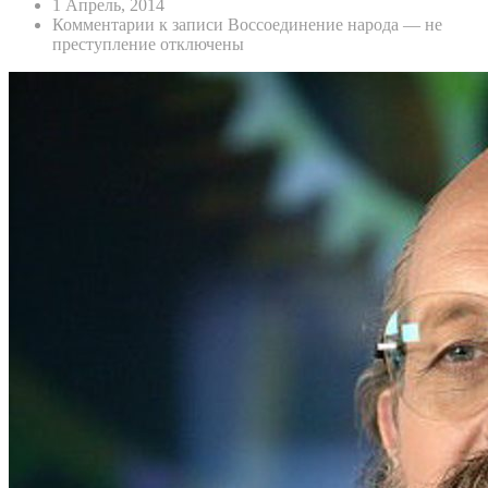
1 Апрель, 2014
Комментарии
к записи Воссоединение народа — не
преступление
отключены