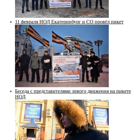
11 февраля НОД Екатеринбург и СО провёл пикет
Беседа с представителями левого движения на пикете
НОД