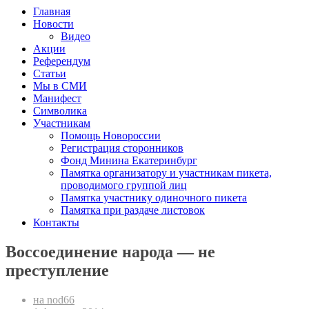
Главная
Новости
Видео
Акции
Референдум
Статьи
Мы в СМИ
Манифест
Символика
Участникам
Помощь Новороссии
Регистрация сторонников
Фонд Минина Екатеринбург
Памятка организатору и участникам пикета,
проводимого группой лиц
Памятка участнику одиночного пикета
Памятка при раздаче листовок
Контакты
Воссоединение народа — не
преступление
на nod66