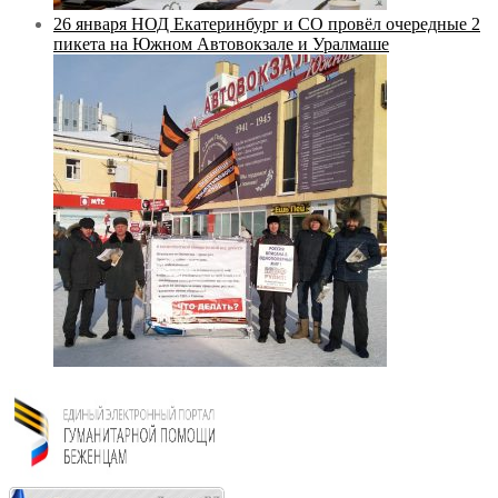
26 января НОД Екатеринбург и СО провёл очередные 2
пикета на Южном Автовокзале и Уралмаше