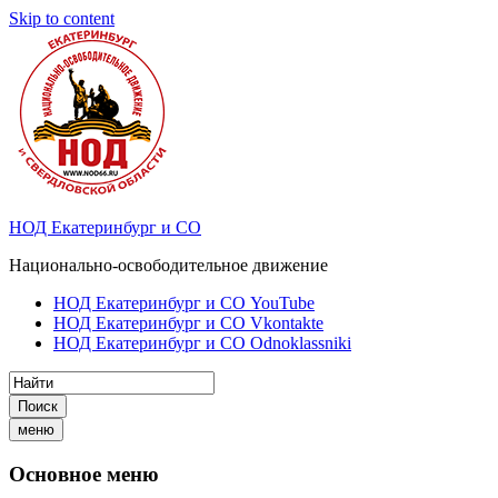
Skip to content
НОД Екатеринбург и СО
Национально-освободительное движение
НОД Екатеринбург и СО YouTube
НОД Екатеринбург и СО Vkontakte
НОД Екатеринбург и СО Odnoklassniki
Поиск
меню
Основное меню