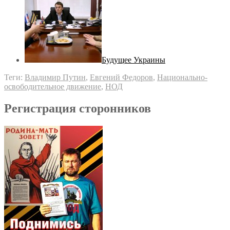
Будущее Украины
Теги:
Владимир Путин
,
Евгений Федоров
,
Национально-
освободительное движение
,
НОД
Регистрация сторонников