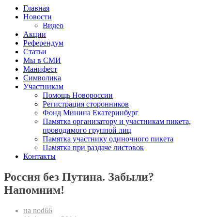
Главная
Новости
Видео
Акции
Референдум
Статьи
Мы в СМИ
Манифест
Символика
Участникам
Помощь Новороссии
Регистрация сторонников
Фонд Минина Екатеринбург
Памятка организатору и участникам пикета,
проводимого группой лиц
Памятка участнику одиночного пикета
Памятка при раздаче листовок
Контакты
Россия без Путина. Забыли?
Напомним!
на nod66