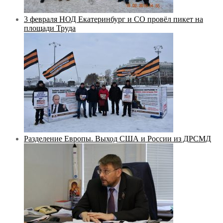
3 февраля НОД Екатеринбург и СО провёл пикет на
площади Труда
Разделение Европы. Выход США и России из ДРСМД