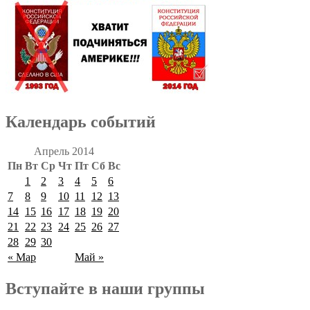
Календарь событий
Апрель 2014
Пн
Вт
Ср
Чт
Пт
Сб
Вс
1
2
3
4
5
6
7
8
9
10
11
12
13
14
15
16
17
18
19
20
21
22
23
24
25
26
27
28
29
30
« Мар
Май »
Вступайте в наши группы