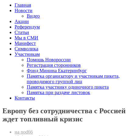
Главная
Новости
Видео
Акции
Референдум
Статьи
Мы в СМИ
Манифест
Символика
Участникам
Помощь Новороссии
Регистрация сторонников
Фонд Минина Екатеринбург
Памятка организатору и участникам пикета,
проводимого группой лиц
Памятка участнику одиночного пикета
Памятка при раздаче листовок
Контакты
Европу без сотрудничества с Россией
ждет топливный кризис
на nod66