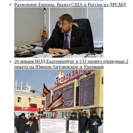
Разделение Европы. Выход США и России из ДРСМД
26 января НОД Екатеринбург и СО провёл очередные 2
пикета на Южном Автовокзале и Уралмаше