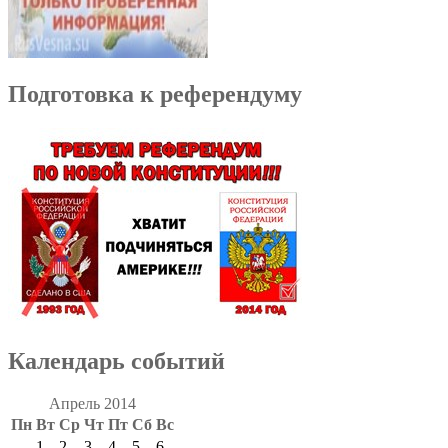
Подготовка к референдуму
Календарь событий
Апрель 2014
Пн
Вт
Ср
Чт
Пт
Сб
Вс
1
2
3
4
5
6