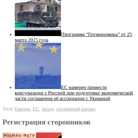
Программа “Геоэкономика” от 25
марта 2015 года
ЕС намерен провести
консультации с Россией при подготовке экономической
части соглашения об ассоциации с Украиной
Теги:
Европа
,
ЕС
,
Запад
,
топливный кризис
Регистрация сторонников