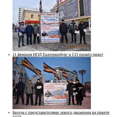
11 февраля НОД Екатеринбург и СО провёл пикет
Беседа с представителями левого движения на пикете