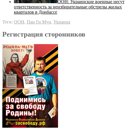
ООН: Украинские военные несут
ответственность за неизбирательные обстрелы жилых
кварталов в Донбассе
Теги:
ООН
,
Пан Ги Мун
,
Украина
Регистрация сторонников