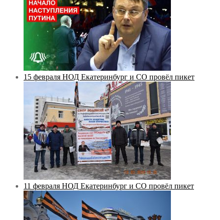
15 февраля НОД Екатеринбург и СО провёл пикет
11 февраля НОД Екатеринбург и СО провёл пикет