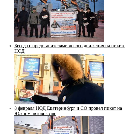
Беседа с представителями левого движения на пикете
НОД
8 февраля НОД Екатеринбург и СО провёл пикет на
Южном автовокзале