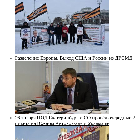
Разделение Европы. Выход США и России из ДРСМД
26 января НОД Екатеринбург и СО провёл очередные 2
пикета на Южном Автовокзале и Уралмаше