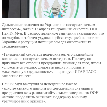
Дальнейшие волнения на Украине «не послужат ничьим
интересам», заявил 13 апреля генеральный секретарь ООН
Пан Ги Мун. В распространенном заявлении указывается, что
он «глубоко озабочен ухудшающейся ситуацией на востоке
Украины и растущим потенциалом для ожесточенных
столкновений».
«Генеральный секретарь подчеркивает, что дальнейшие
волнения не послужат ничьим интересам. Поэтому он
призывает все стороны предпринять усилия для того, чтобы
успокоить ситуацию, следовать закону и проявить
максимальную сдержанность», — цитирует ИТАР-ТАСС
заявление генсека.
Пан Ги Мун выступил за немедленное начало
«конструктивного диалога для деэскалации ситуации и
преодоления всех разногласий», а также заверил, что ООН
«готова продолжать оказывать поддержку мирному
урегулированию кризиса».