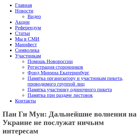
Главная
Новости
Видео
Акции
Референдум
Статьи
Мы в СМИ
Манифест
Символика
Участникам
Помощь Новороссии
Регистрация сторонников
Фонд Минина Екатеринбург
Памятка организатору и участникам пикета,
проводимого группой лиц
Памятка участнику одиночного пикета
Памятка при раздаче листовок
Контакты
Пан Ги Мун: Дальнейшие волнения на
Украине не послужат ничьим
интересам