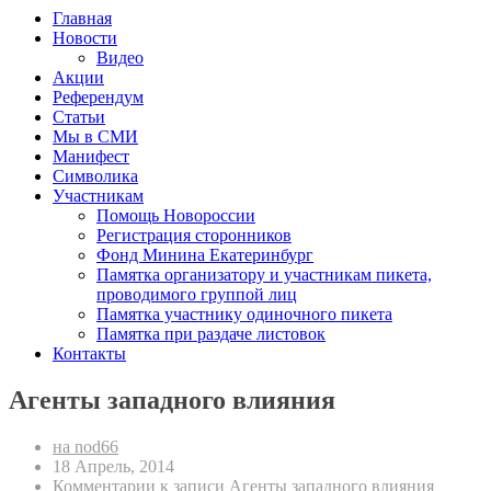
Главная
Новости
Видео
Акции
Референдум
Статьи
Мы в СМИ
Манифест
Символика
Участникам
Помощь Новороссии
Регистрация сторонников
Фонд Минина Екатеринбург
Памятка организатору и участникам пикета,
проводимого группой лиц
Памятка участнику одиночного пикета
Памятка при раздаче листовок
Контакты
Агенты западного влияния
на nod66
18 Апрель, 2014
Комментарии
к записи Агенты западного влияния