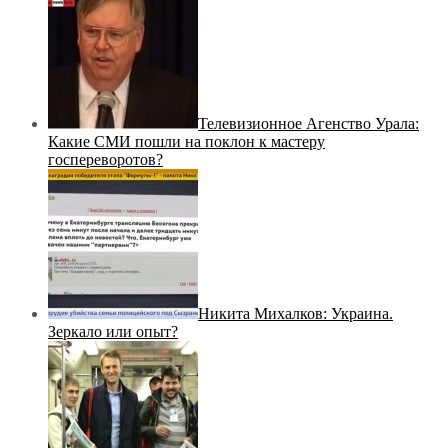
Телевизионное Агенство Урала:
Какие СМИ пошли на поклон к мастеру
госпереворотов?
Никита Михалков: Украина.
Зеркало или опыт?