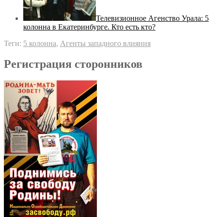
Телевизионное Агенство Урала: 5
колонна в Екатеринбурге. Кто есть кто?
Теги:
5 колонна
,
Агенты западного влияния
Регистрация сторонников