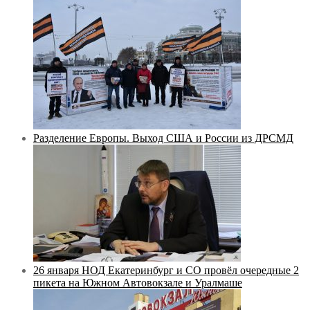
Разделение Европы. Выход США и России из ДРСМД
26 января НОД Екатеринбург и СО провёл очередные 2
пикета на Южном Автовокзале и Уралмаше