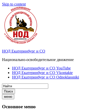
Skip to content
НОД Екатеринбург и СО
Национально-освободительное движение
НОД Екатеринбург и СО YouTube
НОД Екатеринбург и СО Vkontakte
НОД Екатеринбург и СО Odnoklassniki
Поиск
меню
Основное меню