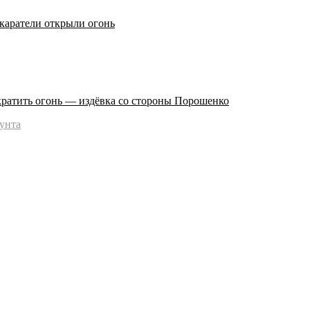
каратели открыли огонь
ратить огонь — издёвка со стороны Порошенко
унта