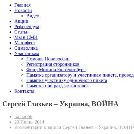
Главная
Новости
Видео
Акции
Референдум
Статьи
Мы в СМИ
Манифест
Символика
Участникам
Помощь Новороссии
Регистрация сторонников
Фонд Минина Екатеринбург
Памятка организатору и участникам пикета, прово
Памятка участнику одиночного пикета
Памятка при раздаче листовок
Контакты
Сергей Глазьев – Украина, ВОЙНА
на nod66
29 Июнь, 2014
Комментарии
к записи Сергей Глазьев – Украина, ВОЙН