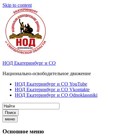
Skip to content
НОД Екатеринбург и СО
Национально-освободительное движение
НОД Екатеринбург и СО YouTube
НОД Екатеринбург и СО Vkontakte
НОД Екатеринбург и СО Odnoklassniki
Поиск
меню
Основное меню