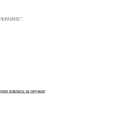
 УКРАИНЕ”.
чие взялись за оружие