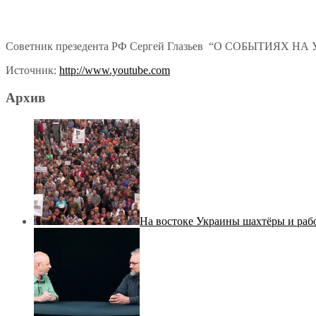
Советник презедента РФ Сергей Глазьев “О СОБЫТИЯХ НА
Источник:
http://www.youtube.com
Архив
На востоке Украины шахтёры и рабо