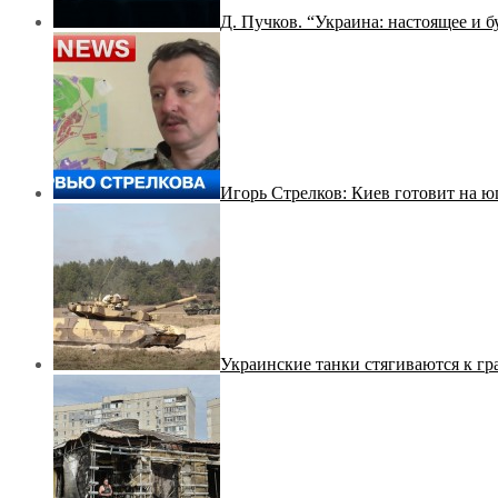
Д. Пучков. “Украина: настоящее и 
Игорь Стрелков: Киев готовит на ю
Украинские танки стягиваются к гр