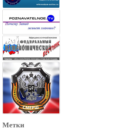
Метки