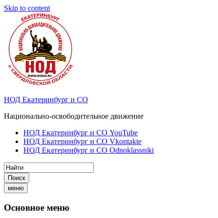
Skip to content
НОД Екатеринбург и СО
Национально-освободительное движение
НОД Екатеринбург и СО YouTube
НОД Екатеринбург и СО Vkontakte
НОД Екатеринбург и СО Odnoklassniki
Поиск
меню
Основное меню