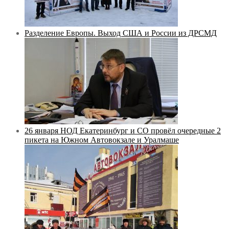
Разделение Европы. Выход США и России из ДРСМД
26 января НОД Екатеринбург и СО провёл очередные 2
пикета на Южном Автовокзале и Уралмаше