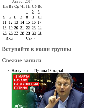
Август 2014
Пн
Вт
Ср
Чт
Пт
Сб
Вс
1
2
3
4
5
6
7
8
9
10
11
12
13
14
15
16
17
18
19
20
21
22
23
24
25
26
27
28
29
30
31
« Июл
Сен »
Вступайте в наши группы
Свежие записи
Наступление Путина 18 марта!