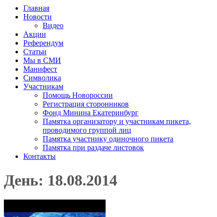
Главная
Новости
Видео
Акции
Референдум
Статьи
Мы в СМИ
Манифест
Символика
Участникам
Помощь Новороссии
Регистрация сторонников
Фонд Минина Екатеринбург
Памятка организатору и участникам пикета,
проводимого группой лиц
Памятка участнику одиночного пикета
Памятка при раздаче листовок
Контакты
День: 18.08.2014