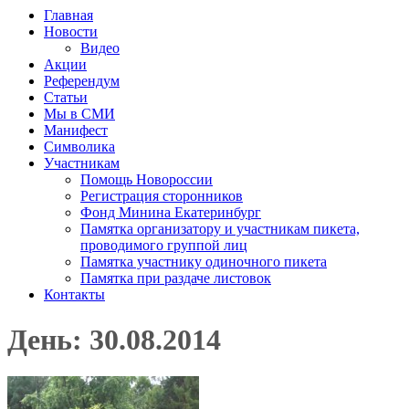
Главная
Новости
Видео
Акции
Референдум
Статьи
Мы в СМИ
Манифест
Символика
Участникам
Помощь Новороссии
Регистрация сторонников
Фонд Минина Екатеринбург
Памятка организатору и участникам пикета,
проводимого группой лиц
Памятка участнику одиночного пикета
Памятка при раздаче листовок
Контакты
День: 30.08.2014