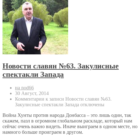
Новости славян №63. Закулисные
спектакли Запада
на nod66
30 Август, 2014
Комментарии
к записи Новости славян №63.
Закулисные спектакли Запада
отключены
Война Хунты против народа Донбасса – это лишь один, так
скажем, пазл в огромном глобальном раскладе, который нам
сейчас очень важно видеть. Иначе выиграем в одном месте, но
намного больше проиграем в другом.