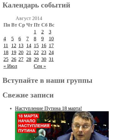
Календарь событий
Август 2014
Пн
Вт
Ср
Чт
Пт
Сб
Вс
1
2
3
4
5
6
7
8
9
10
11
12
13
14
15
16
17
18
19
20
21
22
23
24
25
26
27
28
29
30
31
« Июл
Сен »
Вступайте в наши группы
Свежие записи
Наступление Путина 18 марта!