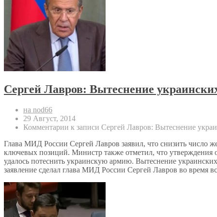
Сергей Лавров: Вытеснение украинских
на nod66
29 Август, 2014
Комментарии
к записи Сергей Лавров: Вытеснение укра
Глава МИД России Сергей Лавров заявил, что снизить число ж
ключевых позиций. Министр также отметил, что утверждения о 
удалось потеснить украинскую армию. Вытеснение украинских
заявление сделал глава МИД России Сергей Лавров во время 