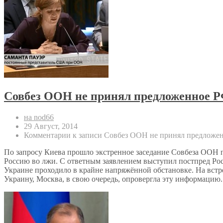
Совбез ООН не принял предложенное Р
на nod66
29 Август, 2014
Комментарии
к записи Совбез ООН не принял предложен
По запросу Киева прошло экстренное заседание Совбеза ООН 
Россию во лжи. С ответным заявлением выступил постпред Р
Украине проходило в крайне напряжённой обстановке. На вст
Украину, Москва, в свою очередь, опровергла эту информаци