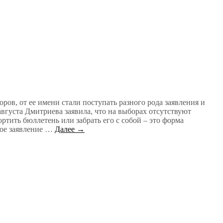
ов, от ее имени стали поступать разного рода заявления и
вгуста Дмитриева заявила, что на выборах отсутствуют
ртить бюллетень или забрать его с собой – это форма
акое заявление …
Далее →