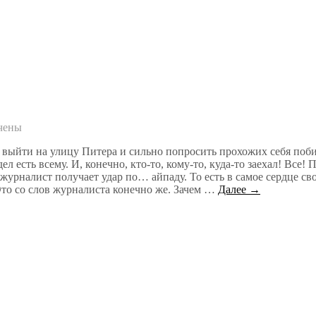
чены
, выйти на улицу Питера и сильно попросить прохожих себя поб
 есть всему. И, конечно, кто-то, кому-то, куда-то заехал! Все! 
урналист получает удар по… айпаду. То есть в самое сердце св
Это со слов журналиста конечно же. Зачем …
Далее →