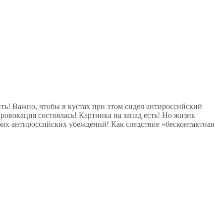
ить! Важно, чтобы в кустах при этом сидел антироссийский
Провокация состоялась! Картинка на запад есть! Но жизнь
оих антироссийских убеждений! Как следствие «бесконтактная