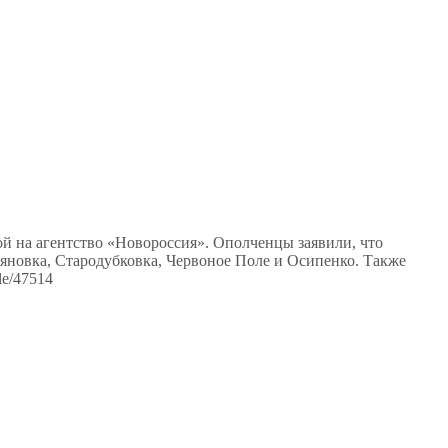
й на агентство «Новороссия». Ополченцы заявили, что
яновка, Стародубковка, Червоное Поле и Осипенко. Также
le/47514