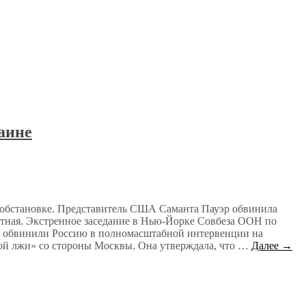
аине
й обстановке. Представитель США Саманта Пауэр обвинила
тная. Экстренное заседание в Нью-Йорке Совбеза ООН по
ца обвинили Россию в полномасштабной интервенции на
ой лжи» со стороны Москвы. Она утверждала, что …
Далее →