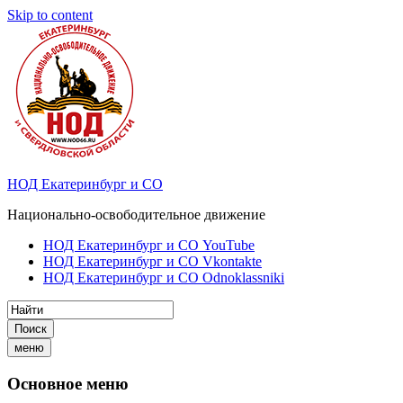
Skip to content
НОД Екатеринбург и СО
Национально-освободительное движение
НОД Екатеринбург и СО YouTube
НОД Екатеринбург и СО Vkontakte
НОД Екатеринбург и СО Odnoklassniki
Поиск
меню
Основное меню