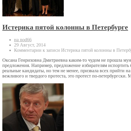
Истерика пятой колонны в Петербурге
на nod66
29 Август, 2014
Комментарии
к записи Истерика пятой колонны в Петерб
Оксана Генриховна Дмитриевна каким-то чудом не прошла муниц
предложения. Например, предложение избирателям испортить б
реальные кандидаты, но тем не менее, призвала всех прийти на
вежливого и твердого протеста, это протест по-петербургски. 