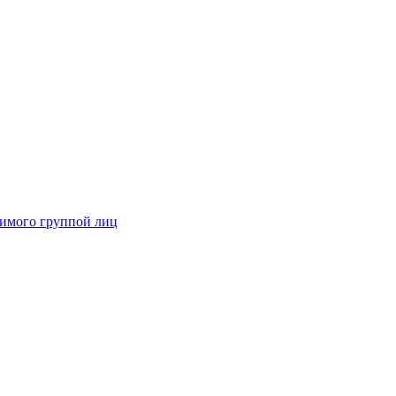
димого группой лиц