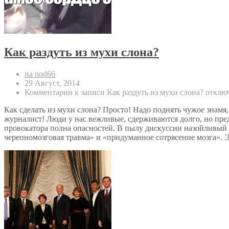
Как раздуть из мухи слона?
на nod66
29 Август, 2014
Комментарии
к записи Как раздуть из мухи слона?
отклю
Как сделать из мухи слона? Просто! Надо поднять чужое знамя
журналист! Люди у нас вежливые, сдерживаются долго, но предел
провокатора полна опасностей. В пылу дискуссии назойливый ж
черепномозговая травма» и «придуманное сотрясение мозга». 