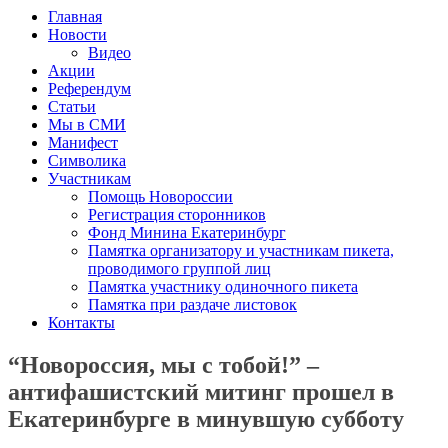
Главная
Новости
Видео
Акции
Референдум
Статьи
Мы в СМИ
Манифест
Символика
Участникам
Помощь Новороссии
Регистрация сторонников
Фонд Минина Екатеринбург
Памятка организатору и участникам пикета,
проводимого группой лиц
Памятка участнику одиночного пикета
Памятка при раздаче листовок
Контакты
“Новороссия, мы с тобой!” –
антифашистский митинг прошел в
Екатеринбурге в минувшую субботу