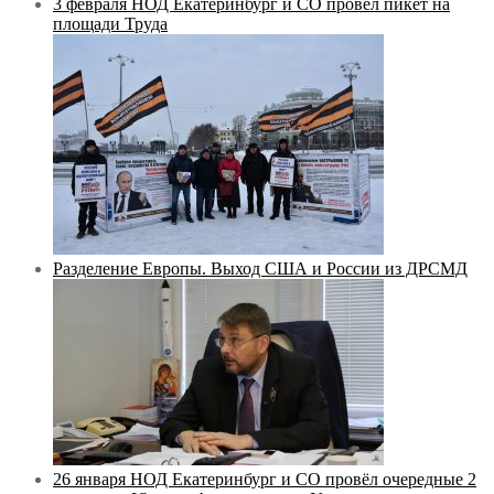
3 февраля НОД Екатеринбург и СО провёл пикет на
площади Труда
Разделение Европы. Выход США и России из ДРСМД
26 января НОД Екатеринбург и СО провёл очередные 2