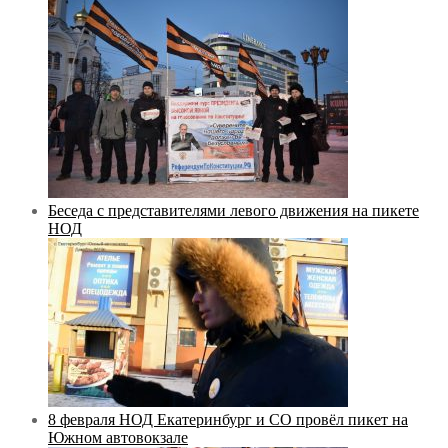
Беседа с представителями левого движения на пикете
НОД
8 февраля НОД Екатеринбург и СО провёл пикет на
Южном автовокзале