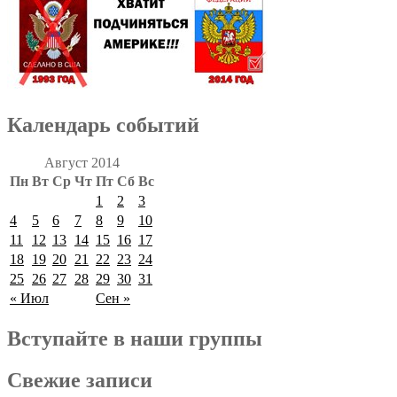
Календарь событий
Август 2014
Пн
Вт
Ср
Чт
Пт
Сб
Вс
1
2
3
4
5
6
7
8
9
10
11
12
13
14
15
16
17
18
19
20
21
22
23
24
25
26
27
28
29
30
31
« Июл
Сен »
Вступайте в наши группы
Свежие записи