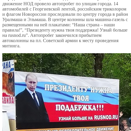
движение НОД провело автопробег по улицам города. 14
автомобилей с Георгиевской лентой, российским триколором
и флагом Новороссии проследовали по центру города в район
Уралмаша и Эльмаша. В центре колонны шла машина-газель с
размещенными на ней плакатами: “Наша страна – наши
правила!”, “Президенту нужна твоя поддержка! Узнай больше
на rusnod.ru”. Автопробег закончился прибытием
автоколонны на пл. Советской армии к месту проведения
митинга.