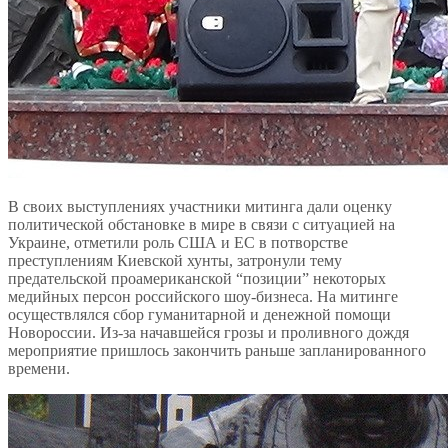
В своих выступлениях участники митинга дали оценку
политической обстановке в мире в связи с ситуацией на
Украине, отметили роль США и ЕС в потворстве
преступлениям Киевской хунты, затронули тему
предательской проамериканской “позиции” некоторых
медийных персон российского шоу-бизнеса. На митинге
осуществлялся сбор гуманитарной и денежной помощи
Новороссии. Из-за начавшейся грозы и проливного дождя
мероприятие пришлось закончить раньше запланированного
времени.