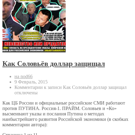
Как Соловьёв доллар защищал
на nod66
9 Февраль, 2015
Комментарии
к записи Как Соловьёв доллар защищал
отключены
Как ЦБ России и официальные российские СМИ работают
против ПУТИНА. Россия-1. ПРАЙМ. Соловьев и «Ко»
высмеивают указы и послания Путина о методах
наибыстрейшего развития Российской экономики (в скобках
комментарии автора):
Страница 1 из 1
1