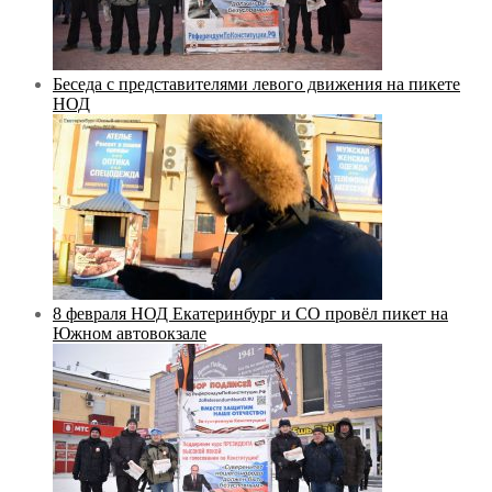
Беседа с представителями левого движения на пикете
НОД
8 февраля НОД Екатеринбург и СО провёл пикет на
Южном автовокзале