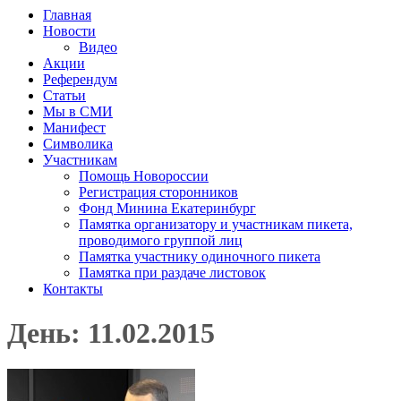
Главная
Новости
Видео
Акции
Референдум
Статьи
Мы в СМИ
Манифест
Символика
Участникам
Помощь Новороссии
Регистрация сторонников
Фонд Минина Екатеринбург
Памятка организатору и участникам пикета,
проводимого группой лиц
Памятка участнику одиночного пикета
Памятка при раздаче листовок
Контакты
День: 11.02.2015