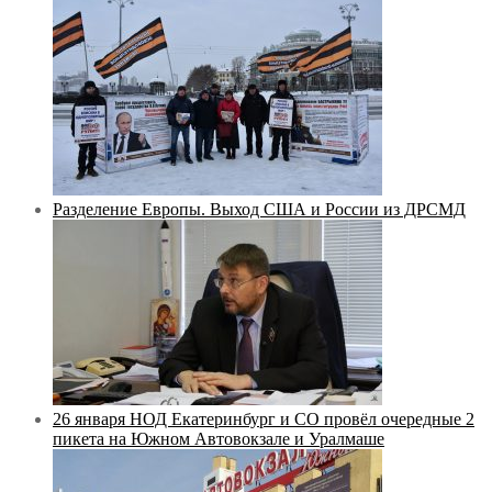
Разделение Европы. Выход США и России из ДРСМД
26 января НОД Екатеринбург и СО провёл очередные 2
пикета на Южном Автовокзале и Уралмаше