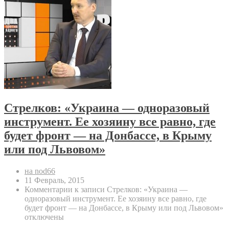
Стрелков: «Украина — одноразовый
инструмент. Ее хозяину все равно, где
будет фронт — на Донбассе, в Крыму
или под Львовом»
на nod66
11 Февраль, 2015
Комментарии
к записи Стрелков: «Украина —
одноразовый инструмент. Ее хозяину все равно, где
будет фронт — на Донбассе, в Крыму или под Львовом»
отключены