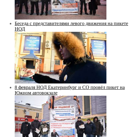
Беседа с представителями левого движения на пикете
НОД
8 февраля НОД Екатеринбург и СО провёл пикет на
Южном автовокзале