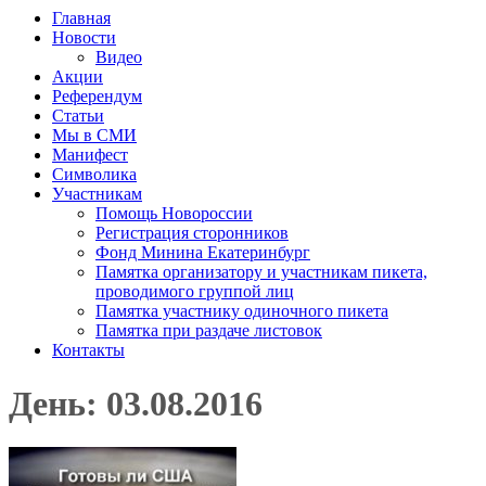
Главная
Новости
Видео
Акции
Референдум
Статьи
Мы в СМИ
Манифест
Символика
Участникам
Помощь Новороссии
Регистрация сторонников
Фонд Минина Екатеринбург
Памятка организатору и участникам пикета,
проводимого группой лиц
Памятка участнику одиночного пикета
Памятка при раздаче листовок
Контакты
День: 03.08.2016