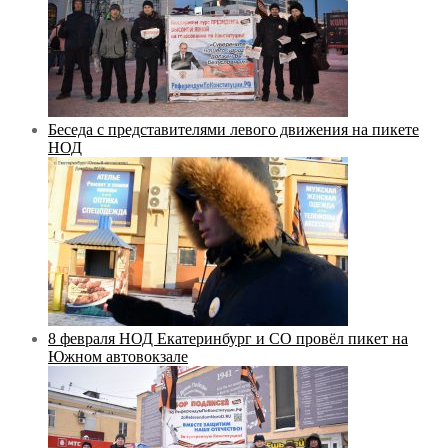
Беседа с представителями левого движения на пикете
НОД
8 февраля НОД Екатеринбург и СО провёл пикет на
Южном автовокзале