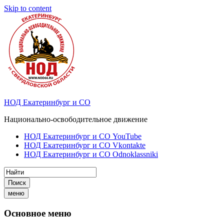
Skip to content
НОД Екатеринбург и СО
Национально-освободительное движение
НОД Екатеринбург и СО YouTube
НОД Екатеринбург и СО Vkontakte
НОД Екатеринбург и СО Odnoklassniki
Поиск
меню
Основное меню