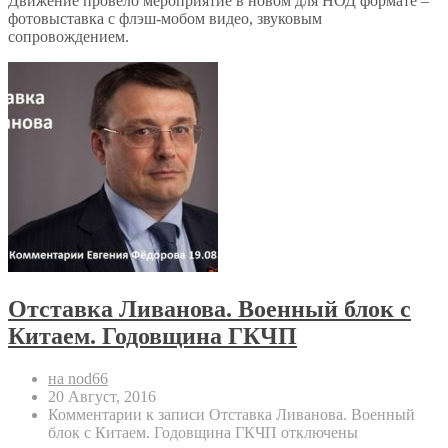
Движение провело мероприятие в новом для НОД формате –
фотовыставка с флэш-мобом видео, звуковым
сопровождением.
Отставка Ливанова. Военный блок с
Китаем. Годовщина ГКЧП
на nod66
20 Август, 2016
Комментарии
к записи Отставка Ливанова. Военный
блок с Китаем. Годовщина ГКЧП
отключены