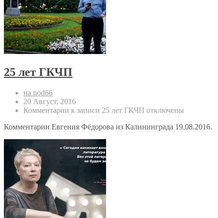
25 лет ГКЧП
на nod66
20 Август, 2016
Комментарии
к записи 25 лет ГКЧП
отключены
Комментарии Евгения Фёдорова из Калининграда 19.08.2016.