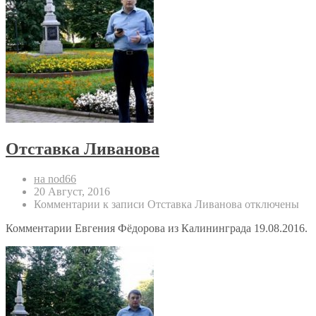
Отставка Ливанова
на nod66
20 Август, 2016
Комментарии
к записи Отставка Ливанова
отключены
Комментарии Евгения Фёдорова из Калининграда 19.08.2016.