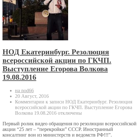
НОД Екатеринбург. Резолюция
всероссийской акции по ГКЧП.
Выступление Егорова Волкова
19.08.2016
на nod66
20 Август, 2016
Комментарии
к записи НОД Екатеринбург. Резолюция
всероссийской акции по ГКЧП. Выступление Егорова
Волкова 19.08.2016
отключены
Первый ролик видео обращения по резолюции всероссийской
акции “25 лет – “перекройки” СССР. Иностранный
консалтинг вон из министерств и ведомств РФ!!!”.