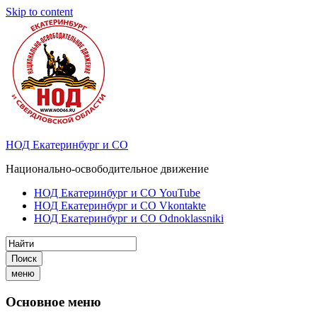
Skip to content
НОД Екатеринбург и СО
Национально-освободительное движение
НОД Екатеринбург и СО YouTube
НОД Екатеринбург и СО Vkontakte
НОД Екатеринбург и СО Odnoklassniki
Поиск
меню
Основное меню