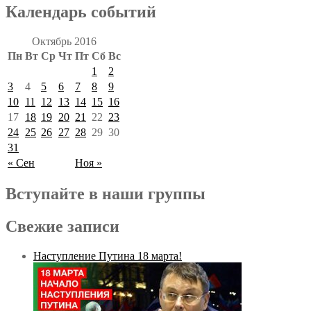
Календарь событий
Октябрь 2016
Пн
Вт
Ср
Чт
Пт
Сб
Вс
1
2
3
4
5
6
7
8
9
10
11
12
13
14
15
16
17
18
19
20
21
22
23
24
25
26
27
28
29
30
31
« Сен
Ноя »
Вступайте в наши группы
Свежие записи
Наступление Путина 18 марта!