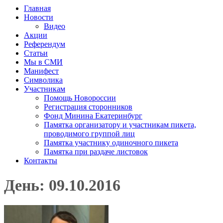
Главная
Новости
Видео
Акции
Референдум
Статьи
Мы в СМИ
Манифест
Символика
Участникам
Помощь Новороссии
Регистрация сторонников
Фонд Минина Екатеринбург
Памятка организатору и участникам пикета,
проводимого группой лиц
Памятка участнику одиночного пикета
Памятка при раздаче листовок
Контакты
День: 09.10.2016