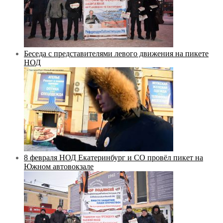
Беседа с представителями левого движения на пикете
НОД
8 февраля НОД Екатеринбург и СО провёл пикет на
Южном автовокзале